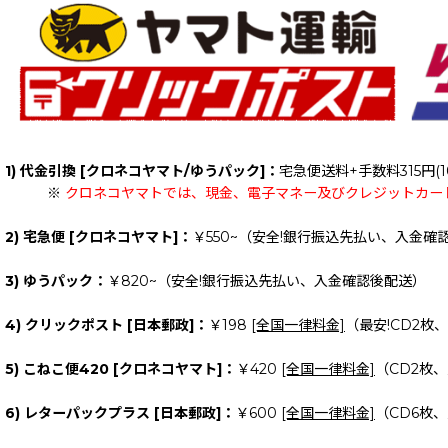
1) 代金引換 [クロネコヤマト/ゆうパック]：
宅急便送料+手数料315円(1
※
クロネコヤマトでは、現金、電子マネー及びクレジットカー
2) 宅急便 [クロネコヤマト]：
￥550~（安全!銀行振込先払い、入金確
3) ゆうパック：
￥820~（安全!銀行振込先払い、入金確認後配送）
4) クリックポスト [日本郵政]：
￥198
[全国一律料金]
（最安!CD2枚
5) こねこ便420 [クロネコヤマト]：
￥420
[全国一律料金]
（CD2枚
6) レターパックプラス [日本郵政]：
￥600
[全国一律料金]
（CD6枚