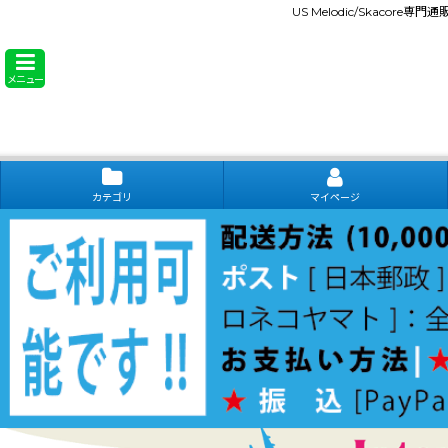
US Melodic/Skacore専
メニュー
カテゴリ
マイページ