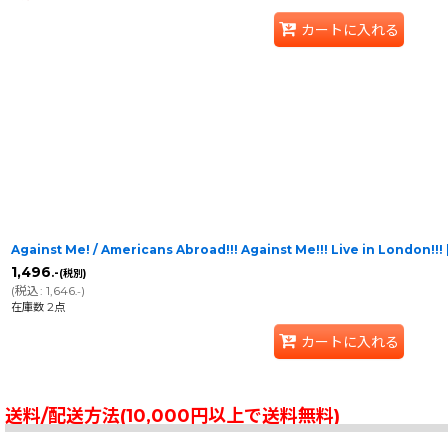
カートに入れる
Against Me! / Americans Abroad!!! Against Me!!! Live in London!!!
1,496
.-
(税別)
(
税込
:
1,646
)
.-
在庫数 2点
カートに入れる
送料/配送方法(10,000円以上で送料無料)