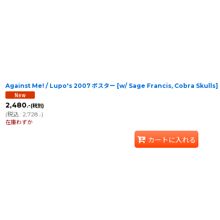
Against Me! / Lupo's 2007 ポスター [w/ Sage Francis, Cobra Skulls]
2,480
.-
(税別)
(
税込
:
2,728
)
.-
在庫わずか
カートに入れる