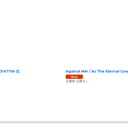
[
FAT716-2
]
Against Me! / As The Eternal
在庫数 在庫なし