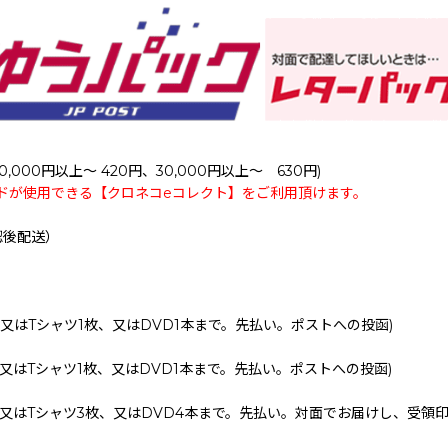
0,000円以上～ 420円、30,000円以上～ 630円)
ドが使用できる【クロネコeコレクト】をご利用頂けます。
認後配送）
、又はTシャツ1枚、又はDVD1本まで。先払い。ポストへの投函)
、又はTシャツ1枚、又はDVD1本まで。先払い。ポストへの投函)
、又はTシャツ3枚、又はDVD4本まで。先払い。対面でお届けし、受領