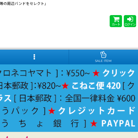
 Steady等の周辺バンドをセレクト」
カート
ログイン
SALE ITEM