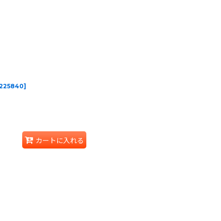
225840
]
カートに入れる