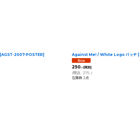
[
AGST-2007-POSTER
]
Against Me! / White Logo バッヂ
[
250
.-
(税別)
(
税込
:
275
)
.-
在庫数 2点