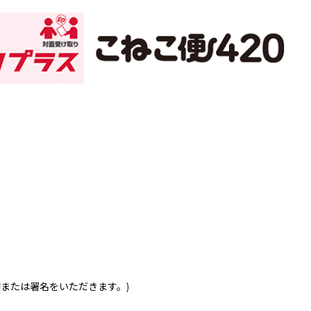
印または署名をいただきます。)