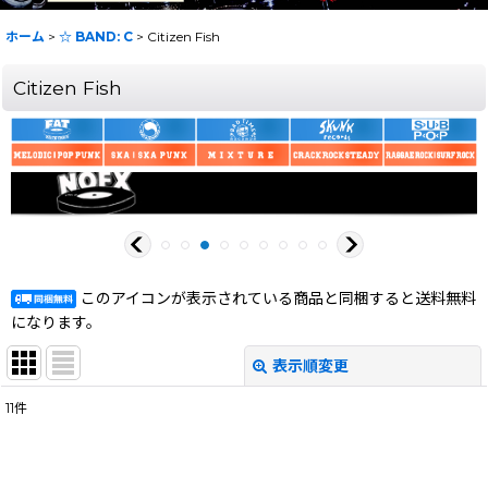
ホーム
>
☆ BAND: C
>
Citizen Fish
Citizen Fish
このアイコンが表示されている商品と同梱すると送料無料
になります。
表示順変更
閉じる
11
件
表示数
:
在庫あり