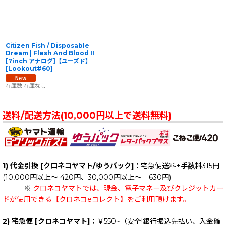
Citizen Fish / Disposable
Dream | Flesh And Blood II
[7inch アナログ]【ユーズド】
[
Lookout#60
]
在庫数 在庫なし
送料/配送方法(10,000円以上で送料無料)
1) 代金引換 [クロネコヤマト/ゆうパック]：
宅急便送料+手数料315円
(10,000円以上～ 420円、30,000円以上～ 630円)
※
クロネコヤマトでは、現金、電子マネー及びクレジットカー
ドが使用できる【クロネコeコレクト】をご利用頂けます。
2) 宅急便 [クロネコヤマト]：
￥550~（安全!銀行振込先払い、入金確