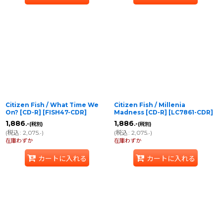
Citizen Fish / What Time We
Citizen Fish / Millenia
On? [CD-R]
[
FISH47-CDR
]
Madness [CD-R]
[
LC7861-CDR
]
1,886
1,886
.-
.-
(税別)
(税別)
(
税込
:
2,075
)
(
税込
:
2,075
)
.-
.-
在庫わずか
在庫わずか
カートに入れる
カートに入れる