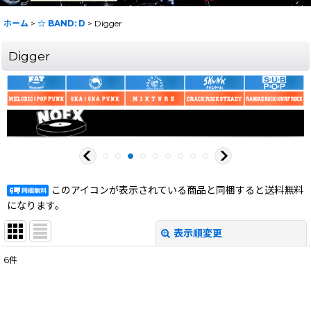
ホーム
>
☆ BAND: D
>
Digger
Digger
このアイコンが表示されている商品と同梱すると送料無料
になります。
表示順変更
閉じる
6
件
表示数
:
在庫あり