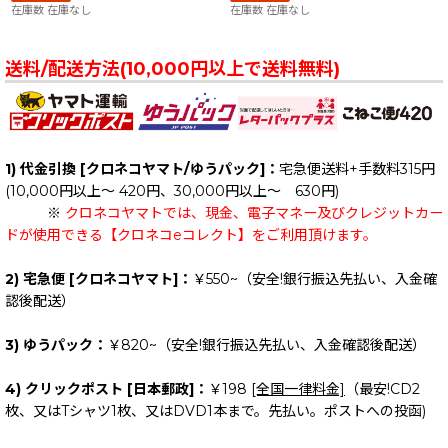
在庫数 在庫なし
在庫数 在庫なし
送料/配送方法(10,000円以上で送料無料)
1) 代金引換 [クロネコヤマト/ゆうパック]：
宅急便送料+手数料315円
(10,000円以上～ 420円、30,000円以上～ 630円)
※
クロネコヤマトでは、現金、電子マネー及びクレジットカー
ドが使用できる【クロネコeコレクト】をご利用頂けます。
2) 宅急便 [クロネコヤマト]：
￥550~（安全!銀行振込先払い、入金確
認後配送）
3) ゆうパック：
￥820~（安全!銀行振込先払い、入金確認後配送）
4) クリックポスト [日本郵政]：
￥198
[全国一律料金]
（最安!CD2
枚、又はTシャツ1枚、又はDVD1本まで。先払い。ポストへの投函)