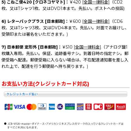
5) こねこ便420 [クロネコヤマト]：
￥420
[全国一律料金]
（CD2
枚、又はTシャツ1枚、又はDVD1本まで。先払い。ポストへの投函)
6) レターパックプラス [日本郵政]：
￥600
[全国一律料金]
（CD6
枚、又はTシャツ3枚、又はDVD4本まで。先払い。対面でお届けし、
受領印または署名をいただきます。)
7) 日本郵便 定形外 [日本郵政]：
￥510
[全国一律料金]
（アナログ盤1
枚購入専用。先払い。保証、追跡番号ナシ。到着日時の指定ナシ。郵
便受箱へ配達。郵便受箱に入らない場合は、不在配達通知書を差し入
れた上で、配達を行う郵便局へ持ち戻ります。)
お支払い方法(クレジットカード対応)