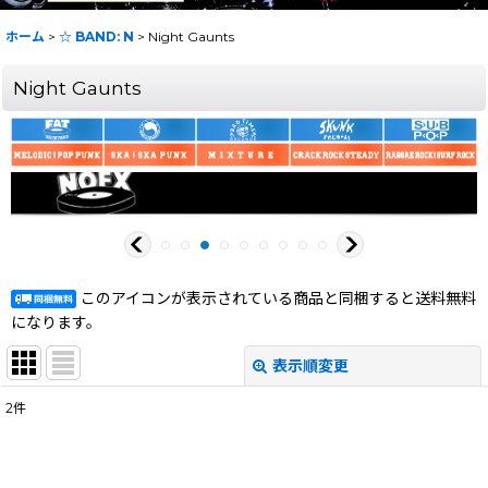
ホーム
>
☆ BAND: N
>
Night Gaunts
Night Gaunts
このアイコンが表示されている商品と同梱すると送料無料
になります。
表示順変更
閉じる
2
件
表示数
:
在庫あり