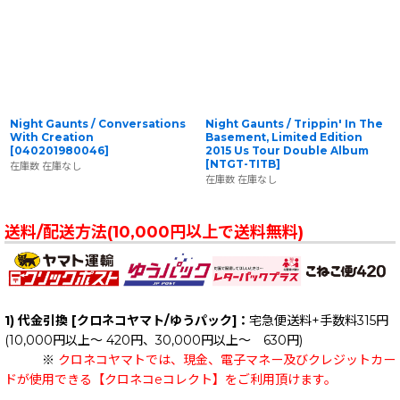
並び順
:
絞り込む
Night Gaunts / Conversations
Night Gaunts / Trippin' In The
With Creation
Basement, Limited Edition
[
040201980046
]
2015 Us Tour Double Album
[
NTGT-TITB
]
在庫数 在庫なし
在庫数 在庫なし
送料/配送方法(10,000円以上で送料無料)
1) 代金引換 [クロネコヤマト/ゆうパック]：
宅急便送料+手数料315円
(10,000円以上～ 420円、30,000円以上～ 630円)
※
クロネコヤマトでは、現金、電子マネー及びクレジットカー
ドが使用できる【クロネコeコレクト】をご利用頂けます。