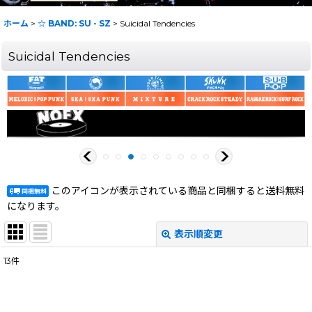
ホーム
>
☆ BAND: SU - SZ
>
Suicidal Tendencies
Suicidal Tendencies
このアイコンが表示されている商品と同梱すると送料無料
になります。
表示順変更
閉じる
13
件
表示数
:
在庫あり