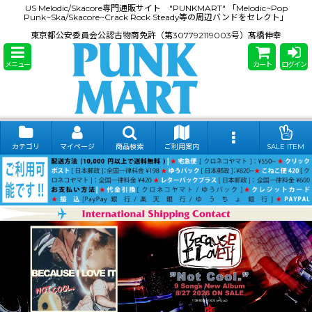
US Melodic/Skacore専門通販サイト "PUNKMART" 「Melodic~Pop
Punk~Ska/Skacore~Crack Rock Steady等の周辺バンドをセレクト」
東京都公安委員会公認古物商免許（第307792119003号）髙橋伸幸
メニュー
カート
ログイン
カテゴリ
マイページ
商品検索
ご利用案内
SALE ITEM