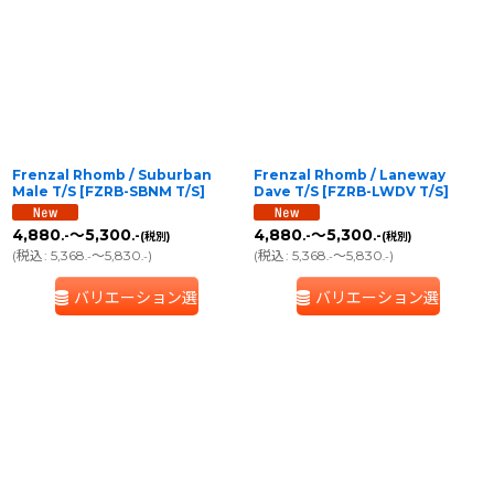
Frenzal Rhomb / Suburban
Frenzal Rhomb / Laneway
Male T/S
[
FZRB-SBNM T/S
]
Dave T/S
[
FZRB-LWDV T/S
]
4,880
～5,300
4,880
～5,300
.-
.-
.-
.-
(税別)
(税別)
(
税込
:
5,368
～5,830
)
(
税込
:
5,368
～5,830
)
.-
.-
.-
.-
バリエーション選択
バリエーション選択