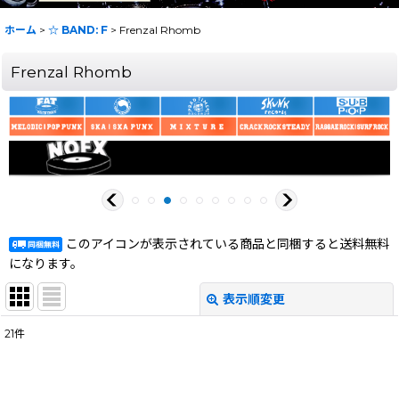
ホーム
>
☆ BAND: F
>
Frenzal Rhomb
Frenzal Rhomb
このアイコンが表示されている商品と同梱すると送料無料
になります。
表示順変更
閉じる
21
件
表示数
:
在庫あり