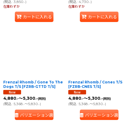
(
税込
:
3,850
)
(
税込
:
4,730
)
.-
.-
在庫わずか
在庫わずか
カートに入れる
カートに入れる
Frenzal Rhomb / Gone To The
Frenzal Rhomb / Cones T/S
Dogs T/S
[
FZRB-GTTD T/S
]
[
FZRB-CNES T/S
]
4,880
～5,300
4,880
～5,300
.-
.-
.-
.-
(税別)
(税別)
(
税込
:
5,368
～5,830
)
(
税込
:
5,368
～5,830
)
.-
.-
.-
.-
バリエーション選択
バリエーション選択