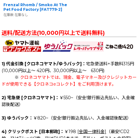
Frenzal Rhomb / Smoko At The
Pet Food Factory
[
FAT779-2
]
在庫数 在庫なし
送料/配送方法(10,000円以上で送料無料)
1) 代金引換 [クロネコヤマト/ゆうパック]：
宅急便送料+手数料315円
(10,000円以上～ 420円、30,000円以上～ 630円)
※
クロネコヤマトでは、現金、電子マネー及びクレジットカー
ドが使用できる【クロネコeコレクト】をご利用頂けます。
2) 宅急便 [クロネコヤマト]：
￥550~（安全!銀行振込先払い、入金確
認後配送）
3) ゆうパック：
￥820~（安全!銀行振込先払い、入金確認後配送）
4) クリックポスト [日本郵政]：
￥198
[全国一律料金]
（最安!CD2