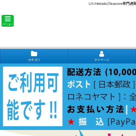
US Melodic/Skacore専
メニュー
カテゴリ
マイページ