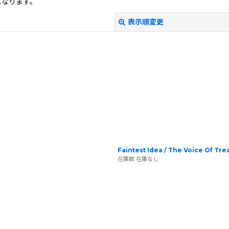
になります。
表示順変更
絞り込む
Faintest Idea / The Voice Of Tr
在庫数 在庫なし