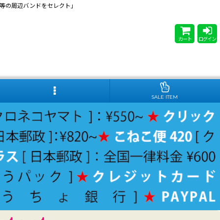
 Steady等の周辺バンドをセレクト」
カート
ログイン
SALE ITEM