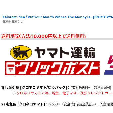
Faintest Idea / Put Your Mouth Where The Money Is...
[
FNTST-PY
在庫数 在庫なし
送料/配送方法(10,000円以上で送料無料)
1) 代金引換 [クロネコヤマト/ゆうパック]：
宅急便送料+手数料315円(1
※
クロネコヤマトでは、現金、電子マネー及びクレジットカー
2) 宅急便 [クロネコヤマト]：
￥550~（安全!銀行振込先払い、入金確