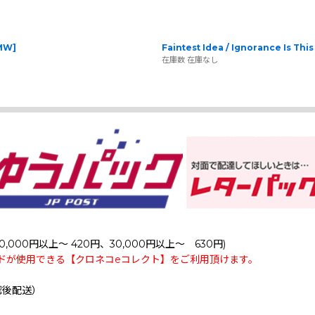
MW
]
Faintest Idea / Ignorance Is This
在庫数 在庫なし
0,000円以上～ 420円、30,000円以上～ 630円)
ドが使用できる【クロネコeコレクト】をご利用頂けます。
認後配送）