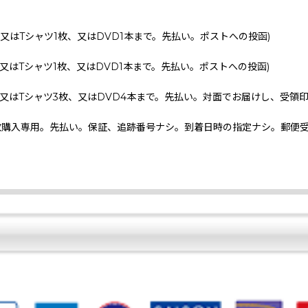
、又はTシャツ1枚、又はDVD1本まで。先払い。ポストへの投函)
、又はTシャツ1枚、又はDVD1本まで。先払い。ポストへの投函)
、又はTシャツ3枚、又はDVD4本まで。先払い。対面でお届けし、受領
枚購入専用。先払い。保証、追跡番号ナシ。到着日時の指定ナシ。郵便