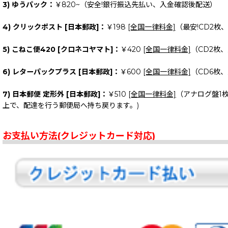
3) ゆうパック：
￥820~（安全!銀行振込先払い、入金確認後配送）
4) クリックポスト [日本郵政]：
￥198
[全国一律料金]
（最安!CD2枚
5) こねこ便420 [クロネコヤマト]：
￥420
[全国一律料金]
（CD2枚
6) レターパックプラス [日本郵政]：
￥600
[全国一律料金]
（CD6枚
7) 日本郵便 定形外 [日本郵政]：
￥510
[全国一律料金]
（アナログ盤1
上で、配達を行う郵便局へ持ち戻ります。)
お支払い方法(クレジットカード対応)