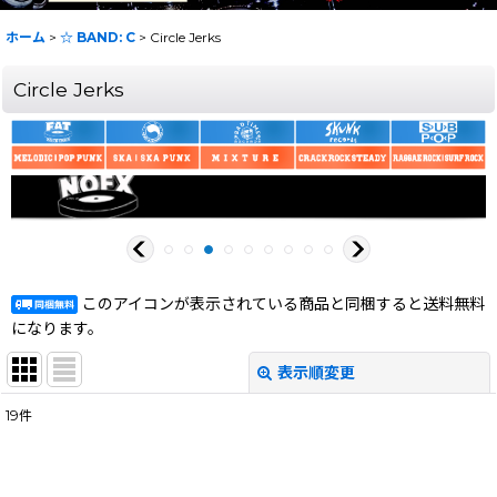
ホーム
>
☆ BAND: C
>
Circle Jerks
Circle Jerks
このアイコンが表示されている商品と同梱すると送料無料
になります。
表示順変更
閉じる
19
件
表示数
:
在庫あり