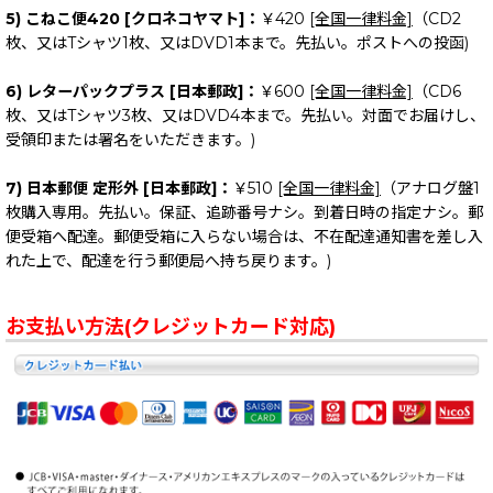
5) こねこ便420 [クロネコヤマト]：
￥420
[全国一律料金]
（CD2
枚、又はTシャツ1枚、又はDVD1本まで。先払い。ポストへの投函)
6) レターパックプラス [日本郵政]：
￥600
[全国一律料金]
（CD6
枚、又はTシャツ3枚、又はDVD4本まで。先払い。対面でお届けし、
受領印または署名をいただきます。)
7) 日本郵便 定形外 [日本郵政]：
￥510
[全国一律料金]
（アナログ盤1
枚購入専用。先払い。保証、追跡番号ナシ。到着日時の指定ナシ。郵
便受箱へ配達。郵便受箱に入らない場合は、不在配達通知書を差し入
れた上で、配達を行う郵便局へ持ち戻ります。)
お支払い方法(クレジットカード対応)