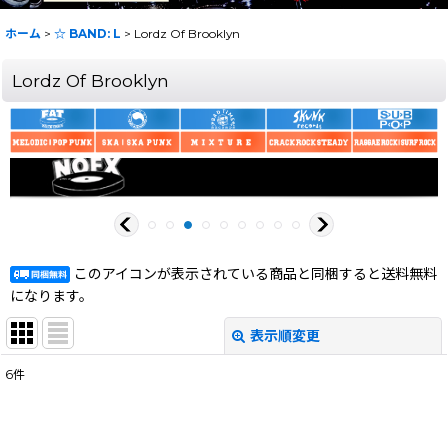
ホーム
>
☆ BAND: L
>
Lordz Of Brooklyn
Lordz Of Brooklyn
このアイコンが表示されている商品と同梱すると送料無料
になります。
表示順変更
閉じる
6
件
表示数
:
在庫あり