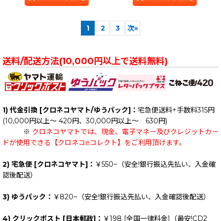
1
2
3
次
»
送料/配送方法(10,000円以上で送料無料)
1) 代金引換 [クロネコヤマト/ゆうパック]：
宅急便送料+手数料315円
(10,000円以上～ 420円、30,000円以上～ 630円)
※
クロネコヤマトでは、現金、電子マネー及びクレジットカー
ドが使用できる【クロネコeコレクト】をご利用頂けます。
2) 宅急便 [クロネコヤマト]：
￥550~（安全!銀行振込先払い、入金確
認後配送）
3) ゆうパック：
￥820~（安全!銀行振込先払い、入金確認後配送）
4) クリックポスト [日本郵政]：
￥198
[全国一律料金]
（最安!CD2