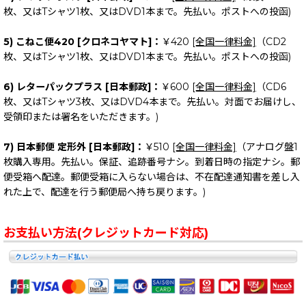
枚、又はTシャツ1枚、又はDVD1本まで。先払い。ポストへの投函)
5) こねこ便420 [クロネコヤマト]：
￥420
[全国一律料金]
（CD2
枚、又はTシャツ1枚、又はDVD1本まで。先払い。ポストへの投函)
6) レターパックプラス [日本郵政]：
￥600
[全国一律料金]
（CD6
枚、又はTシャツ3枚、又はDVD4本まで。先払い。対面でお届けし、
受領印または署名をいただきます。)
7) 日本郵便 定形外 [日本郵政]：
￥510
[全国一律料金]
（アナログ盤1
枚購入専用。先払い。保証、追跡番号ナシ。到着日時の指定ナシ。郵
便受箱へ配達。郵便受箱に入らない場合は、不在配達通知書を差し入
れた上で、配達を行う郵便局へ持ち戻ります。)
お支払い方法(クレジットカード対応)