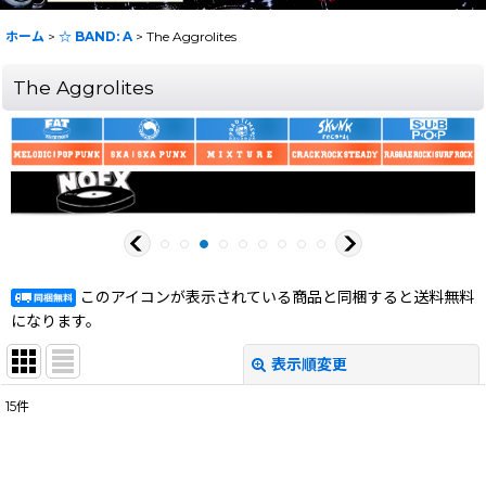
ホーム
>
☆ BAND: A
>
The Aggrolites
The Aggrolites
このアイコンが表示されている商品と同梱すると送料無料
になります。
表示順変更
閉じる
15
件
表示数
:
在庫あり