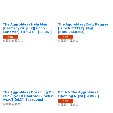
The Aggrolites / Help Man
The Aggrolites / Dirty Reggae
[Germany Orig.EP][7inch |
[12inch アナログ]【新品】
Lonestar]【ユーズド】
[
LS-041
]
[
810017640263
]
在庫数 在庫なし
在庫数 在庫なし
The Aggrolites / Dreaming On
DELA & The Aggrolites ‎/
Erie / Eye Of Obarbas [7inchア
Opening Night
[
GFR021
]
ナログ]【新品】
[
45YC005
]
在庫数 在庫なし
在庫数 在庫なし