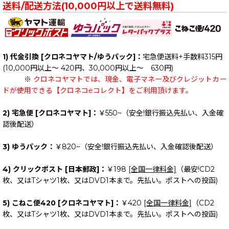
送料/配送方法(10,000円以上で送料無料)
1) 代金引換 [クロネコヤマト/ゆうパック]：
宅急便送料+手数料315円
(10,000円以上～ 420円、30,000円以上～ 630円)
※
クロネコヤマトでは、現金、電子マネー及びクレジットカー
ドが使用できる【クロネコeコレクト】をご利用頂けます。
2) 宅急便 [クロネコヤマト]：
￥550~（安全!銀行振込先払い、入金確
認後配送）
3) ゆうパック：
￥820~（安全!銀行振込先払い、入金確認後配送）
4) クリックポスト [日本郵政]：
￥198
[全国一律料金]
（最安!CD2
枚、又はTシャツ1枚、又はDVD1本まで。先払い。ポストへの投函)
5) こねこ便420 [クロネコヤマト]：
￥420
[全国一律料金]
（CD2
枚、又はTシャツ1枚、又はDVD1本まで。先払い。ポストへの投函)