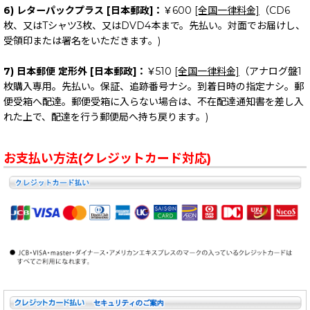
6) レターパックプラス [日本郵政]：
￥600
[全国一律料金]
（CD6
枚、又はTシャツ3枚、又はDVD4本まで。先払い。対面でお届けし、
受領印または署名をいただきます。)
7) 日本郵便 定形外 [日本郵政]：
￥510
[全国一律料金]
（アナログ盤1
枚購入専用。先払い。保証、追跡番号ナシ。到着日時の指定ナシ。郵
便受箱へ配達。郵便受箱に入らない場合は、不在配達通知書を差し入
れた上で、配達を行う郵便局へ持ち戻ります。)
お支払い方法(クレジットカード対応)