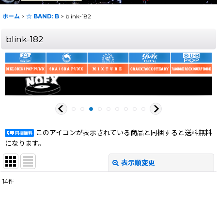
ホーム
>
☆ BAND: B
>
blink-182
blink-182
このアイコンが表示されている商品と同梱すると送料無料
になります。
表示順変更
閉じる
14
件
表示数
:
在庫あり