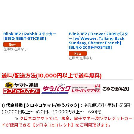
Blink 182 / Rabbit ステッカー
Blink-182 / Denver 2009 ポスタ
[
B182-RBBT-STICKER
]
ー [w/ Weezer, Talking Back
Sundaay, Chester French]
[
BLNK-2009-POSTER
]
在庫数 在庫なし
在庫数 在庫なし
送料/配送方法(10,000円以上で送料無料)
1) 代金引換 [クロネコヤマト/ゆうパック]：
宅急便送料+手数料315円
(10,000円以上～ 420円、30,000円以上～ 630円)
※
クロネコヤマトでは、現金、電子マネー及びクレジットカー
ドが使用できる【クロネコeコレクト】をご利用頂けます。