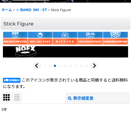
ホーム
>
☆ BAND: SM - ST
>
Stick Figure
Stick Figure
このアイコンが表示されている商品と同梱すると送料無料
になります。
表示順変更
閉じる
3
件
表示数
:
在庫あり