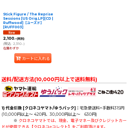
Stick Figure / The Reprise
Sessions [US Orig.LP][CD |
Ruffwood]【ユーズド】
[
RUFF003
]
2,100
.-
(税別)
(
税込
:
2,310
)
.-
在庫わずか
カートに入れる
送料/配送方法(10,000円以上で送料無料)
1) 代金引換 [クロネコヤマト/ゆうパック]：
宅急便送料+手数料315円
(10,000円以上～ 420円、30,000円以上～ 630円)
※
クロネコヤマトでは、現金、電子マネー及びクレジットカー
ドが使用できる【クロネコeコレクト】をご利用頂けます。