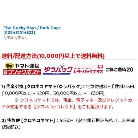
The Ducky Boys / Dark Days
[
032431014523
]
在庫数 在庫なし
送料/配送方法(10,000円以上で送料無料)
1) 代金引換 [クロネコヤマト/ゆうパック]：
宅急便送料+手数料315円
(10,000円以上～ 420円、30,000円以上～ 630円)
※
クロネコヤマトでは、現金、電子マネー及びクレジットカー
ドが使用できる【クロネコeコレクト】をご利用頂けます。
2) 宅急便 [クロネコヤマト]：
￥550~（安全!銀行振込先払い、入金確
認後配送）