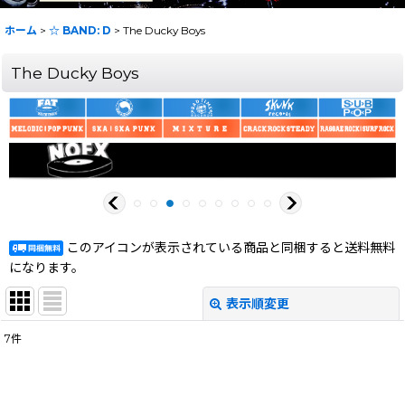
ホーム
>
☆ BAND: D
>
The Ducky Boys
The Ducky Boys
このアイコンが表示されている商品と同梱すると送料無料
になります。
表示順変更
閉じる
7
件
表示数
:
在庫あり