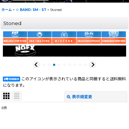
ホーム
>
☆ BAND: SM - ST
>
Stoned
Stoned
このアイコンが表示されている商品と同梱すると送料無料
になります。
表示順変更
閉じる
6
件
表示数
:
在庫あり