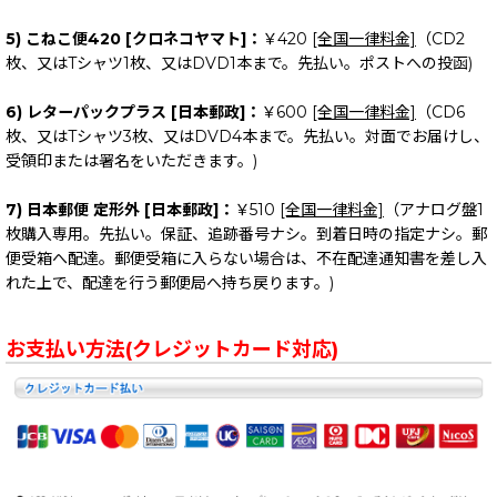
5) こねこ便420 [クロネコヤマト]：
￥420
[全国一律料金]
（CD2
枚、又はTシャツ1枚、又はDVD1本まで。先払い。ポストへの投函)
6) レターパックプラス [日本郵政]：
￥600
[全国一律料金]
（CD6
枚、又はTシャツ3枚、又はDVD4本まで。先払い。対面でお届けし、
受領印または署名をいただきます。)
7) 日本郵便 定形外 [日本郵政]：
￥510
[全国一律料金]
（アナログ盤1
枚購入専用。先払い。保証、追跡番号ナシ。到着日時の指定ナシ。郵
便受箱へ配達。郵便受箱に入らない場合は、不在配達通知書を差し入
れた上で、配達を行う郵便局へ持ち戻ります。)
お支払い方法(クレジットカード対応)