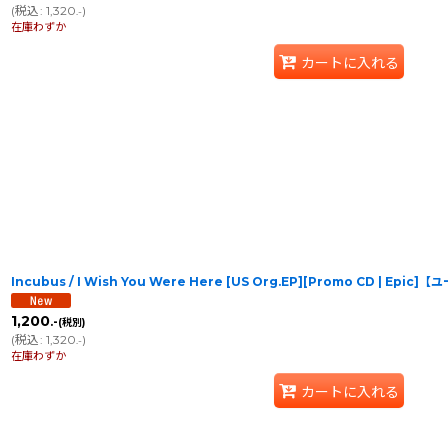
(
税込
:
1,320
)
.-
在庫わずか
カートに入れる
Incubus / I Wish You Were Here [US Org.EP][Promo CD | Epic]
1,200
.-
(税別)
(
税込
:
1,320
)
.-
在庫わずか
カートに入れる