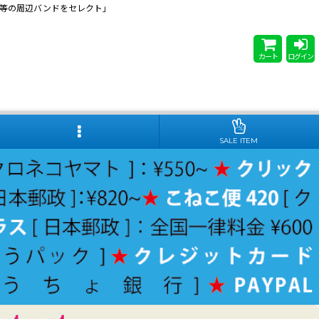
 Steady等の周辺バンドをセレクト」
カート
ログイン
SALE ITEM