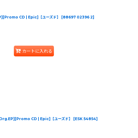
.EP][Promo CD | Epic]【ユーズド】
[
88697 02396 2
]
カートに入れる
S Org.EP][Promo CD | Epic]【ユーズド】
[
ESK 54854
]