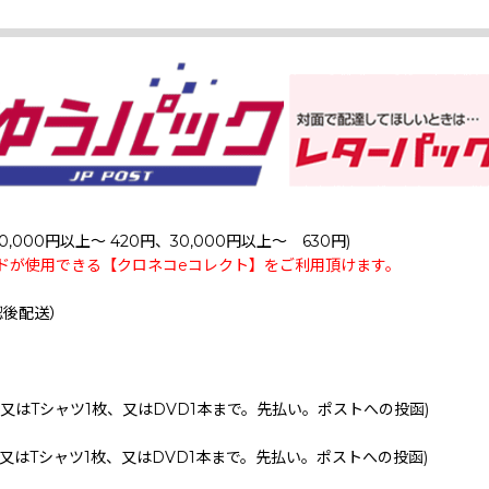
0,000円以上～ 420円、30,000円以上～ 630円)
ドが使用できる【クロネコeコレクト】をご利用頂けます。
認後配送）
、又はTシャツ1枚、又はDVD1本まで。先払い。ポストへの投函)
、又はTシャツ1枚、又はDVD1本まで。先払い。ポストへの投函)