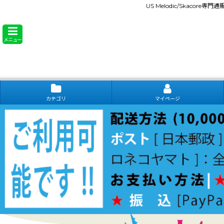
US Melodic/Skacore専
メニュー
カテゴリ
マイページ