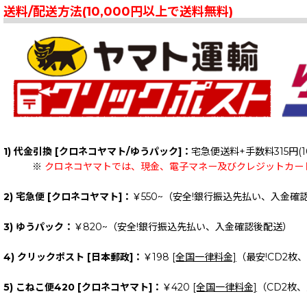
送料/配送方法(10,000円以上で送料無料)
1) 代金引換 [クロネコヤマト/ゆうパック]：
宅急便送料+手数料315円(1
※
クロネコヤマトでは、現金、電子マネー及びクレジットカー
2) 宅急便 [クロネコヤマト]：
￥550~（安全!銀行振込先払い、入金確
3) ゆうパック：
￥820~（安全!銀行振込先払い、入金確認後配送）
4) クリックポスト [日本郵政]：
￥198
[全国一律料金]
（最安!CD2枚
5) こねこ便420 [クロネコヤマト]：
￥420
[全国一律料金]
（CD2枚