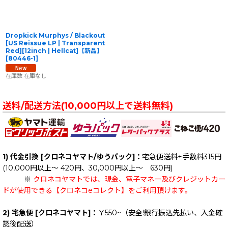
Dropkick Murphys / Blackout
[US Reissue LP | Transparent
Red][12inch | Hellcat]【新品】
[
80446-1
]
在庫数 在庫なし
送料/配送方法(10,000円以上で送料無料)
1) 代金引換 [クロネコヤマト/ゆうパック]：
宅急便送料+手数料315円
(10,000円以上～ 420円、30,000円以上～ 630円)
※
クロネコヤマトでは、現金、電子マネー及びクレジットカー
ドが使用できる【クロネコeコレクト】をご利用頂けます。
2) 宅急便 [クロネコヤマト]：
￥550~（安全!銀行振込先払い、入金確
認後配送）