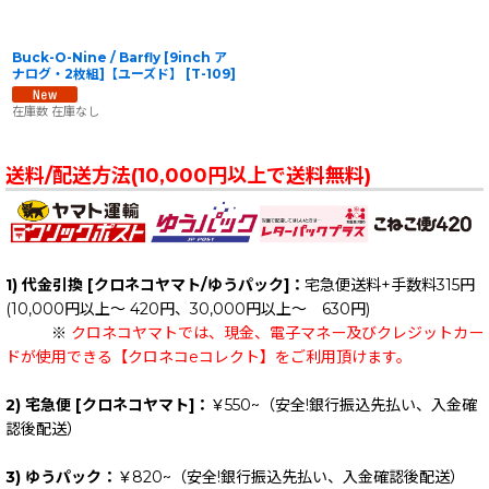
Buck-O-Nine / Barfly [9inch ア
ナログ・2枚組]【ユーズド】
[
T-109
]
在庫数 在庫なし
送料/配送方法(10,000円以上で送料無料)
1) 代金引換 [クロネコヤマト/ゆうパック]：
宅急便送料+手数料315円
(10,000円以上～ 420円、30,000円以上～ 630円)
※
クロネコヤマトでは、現金、電子マネー及びクレジットカー
ドが使用できる【クロネコeコレクト】をご利用頂けます。
2) 宅急便 [クロネコヤマト]：
￥550~（安全!銀行振込先払い、入金確
認後配送）
3) ゆうパック：
￥820~（安全!銀行振込先払い、入金確認後配送）