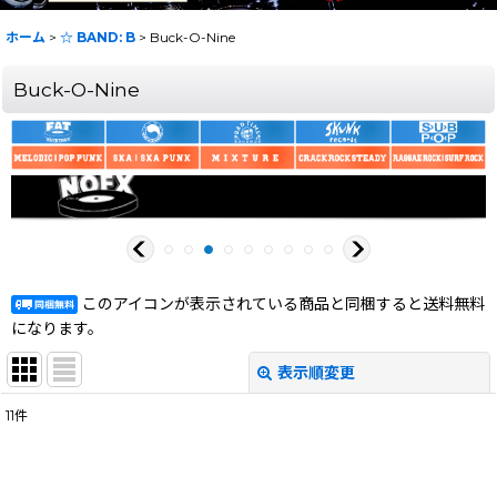
ホーム
>
☆ BAND: B
>
Buck-O-Nine
Buck-O-Nine
このアイコンが表示されている商品と同梱すると送料無料
になります。
表示順変更
閉じる
11
件
表示数
:
在庫あり