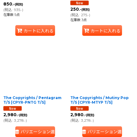
850
.-
(税別)
250
(
税込
:
935
)
.-
(税別)
.-
在庫数 5点
(
税込
:
275
)
.-
在庫数 3点
カートに入れる
カートに入れる
The Copyrights / Pentagram
The Copyrights / Mutiny Pop
T/S
[
CPYR-PNTG T/S
]
T/S
[
CPYR-MTYP T/S
]
2,980
2,980
.-
.-
(税別)
(税別)
(
税込
:
3,278
)
(
税込
:
3,278
)
.-
.-
バリエーション選択
バリエーション選択