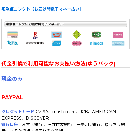
宅急便コレクト【お届け時電子マネー払い】
代金引換で利用可能なお支払い方法(ゆうパック)
現金のみ
PAYPAL
クレジットカード
：VISA、mastercard、JCB、AMERICAN
EXPRESS、DISCOVER
銀行口座
：みずほ銀行 、三井住友銀行、三菱UFJ銀行、ゆうちょ銀
行、りそな銀行・埼玉りそな銀行