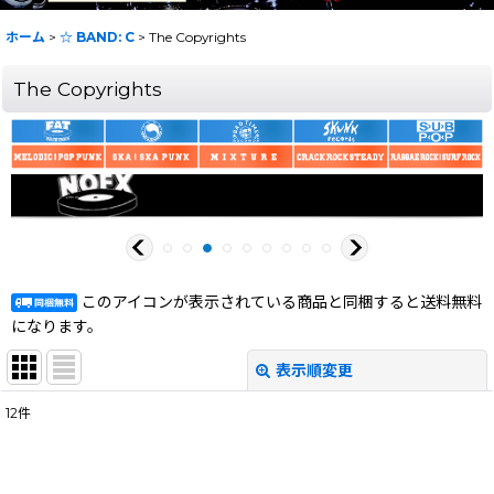
ホーム
>
☆ BAND: C
>
The Copyrights
The Copyrights
このアイコンが表示されている商品と同梱すると送料無料
になります。
表示順変更
閉じる
12
件
表示数
:
在庫あり