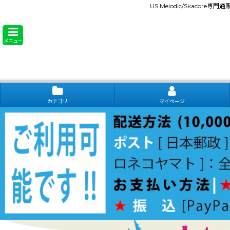
US Melodic/Skacore専
メニュー
カテゴリ
マイページ