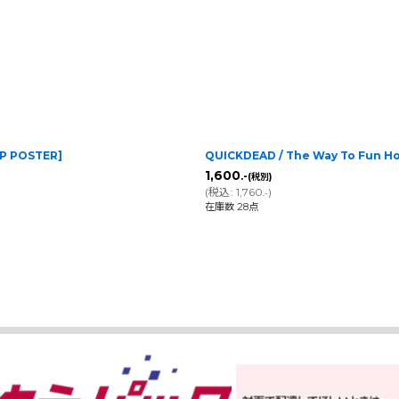
P POSTER
]
QUICKDEAD / The Way To Fun H
1,600
.-
(税別)
(
税込
:
1,760
)
.-
在庫数 28点