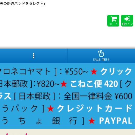
 Steady等の周辺バンドをセレクト」
カート
ログイン
SALE ITEM