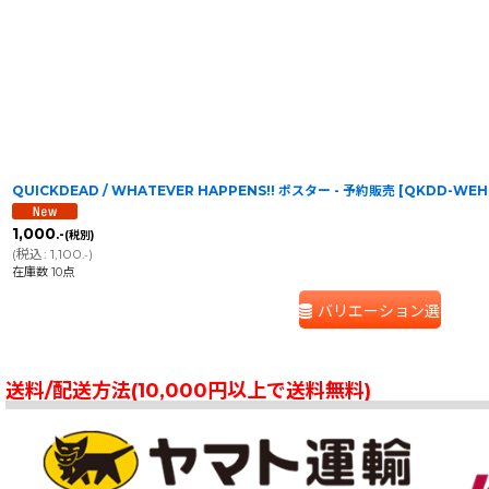
QUICKDEAD / WHATEVER HAPPENS!! ポスター - 予約販売
[
QKDD-WEH
1,000
.-
(税別)
(
税込
:
1,100
)
.-
在庫数 10点
バリエーション選択
送料/配送方法(10,000円以上で送料無料)