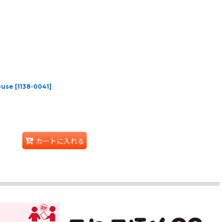
ouse
[
1138-0041
]
カートに入れる