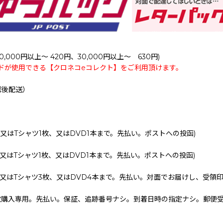
0,000円以上～ 420円、30,000円以上～ 630円)
ドが使用できる【クロネコeコレクト】をご利用頂けます。
認後配送）
、又はTシャツ1枚、又はDVD1本まで。先払い。ポストへの投函)
、又はTシャツ1枚、又はDVD1本まで。先払い。ポストへの投函)
、又はTシャツ3枚、又はDVD4本まで。先払い。対面でお届けし、受領
枚購入専用。先払い。保証、追跡番号ナシ。到着日時の指定ナシ。郵便