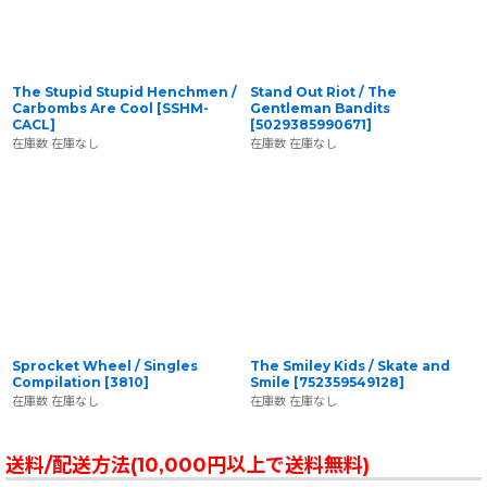
The Stupid Stupid Henchmen ‎/
Stand Out Riot / The
Carbombs Are Cool
[
SSHM-
Gentleman Bandits
CACL
]
[
5029385990671
]
在庫数 在庫なし
在庫数 在庫なし
Sprocket Wheel / Singles
The Smiley Kids / Skate and
Compilation
[
3810
]
Smile
[
752359549128
]
在庫数 在庫なし
在庫数 在庫なし
送料/配送方法(10,000円以上で送料無料)