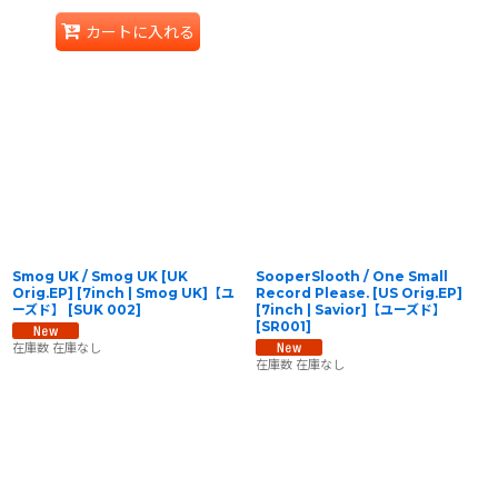
カートに入れる
Smog UK / Smog UK [UK
SooperSlooth / One Small
Orig.EP] [7inch | Smog UK]【ユ
Record Please. [US Orig.EP]
ーズド】
[
SUK 002
]
[7inch | Savior]【ユーズド】
[
SR001
]
在庫数 在庫なし
在庫数 在庫なし