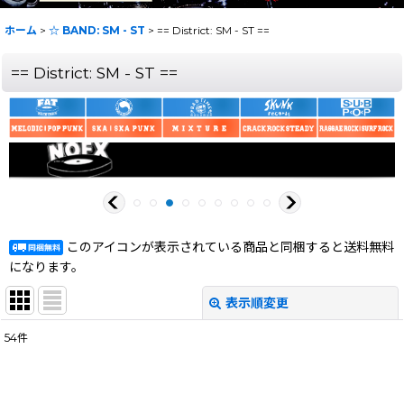
ホーム
>
☆ BAND: SM - ST
>
== District: SM - ST ==
== District: SM - ST ==
このアイコンが表示されている商品と同梱すると送料無料
になります。
表示順変更
閉じる
54
件
表示数
:
在庫あり