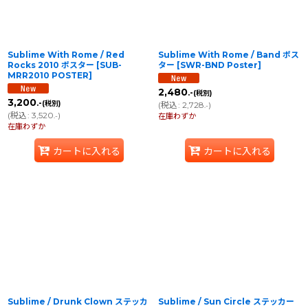
Sublime With Rome / Red
Sublime With Rome / Band ポス
Rocks 2010 ポスター
[
SUB-
ター
[
SWR-BND Poster
]
MRR2010 POSTER
]
2,480
.-
(税別)
3,200
.-
(税別)
(
税込
:
2,728
)
.-
(
税込
:
3,520
)
.-
在庫わずか
在庫わずか
カートに入れる
カートに入れる
Sublime / Drunk Clown ステッカ
Sublime / Sun Circle ステッカー