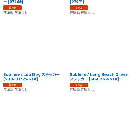
ー
[
97468
]
[
97471
]
在庫数 在庫なし
在庫数 在庫なし
Sublime / Lou Dog ステッカー
Sublime / Long Beach Green
[
SUB-LU325-STK
]
ステッカー
[
SB-LBGR-STK
]
在庫数 在庫なし
在庫数 在庫なし