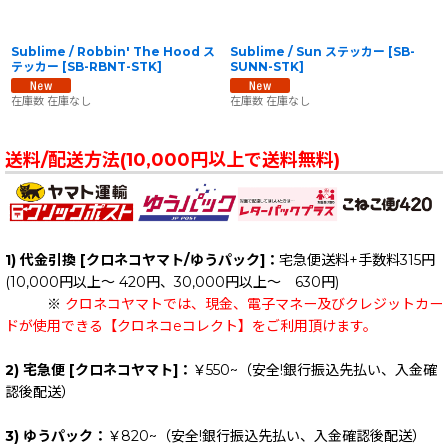
Sublime / Robbin' The Hood ス
Sublime / Sun ステッカー
[
SB-
テッカー
[
SB-RBNT-STK
]
SUNN-STK
]
在庫数 在庫なし
在庫数 在庫なし
送料/配送方法(10,000円以上で送料無料)
1) 代金引換 [クロネコヤマト/ゆうパック]：
宅急便送料+手数料315円
(10,000円以上～ 420円、30,000円以上～ 630円)
※
クロネコヤマトでは、現金、電子マネー及びクレジットカー
ドが使用できる【クロネコeコレクト】をご利用頂けます。
2) 宅急便 [クロネコヤマト]：
￥550~（安全!銀行振込先払い、入金確
認後配送）
3) ゆうパック：
￥820~（安全!銀行振込先払い、入金確認後配送）