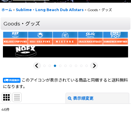
ホーム
>
Sublime・Long Beach Dub Allstars
>
Goods・グッズ
Goods・グッズ
このアイコンが表示されている商品と同梱すると送料無料
になります。
表示順変更
閉じる
46
件
表示数
:
在庫あり