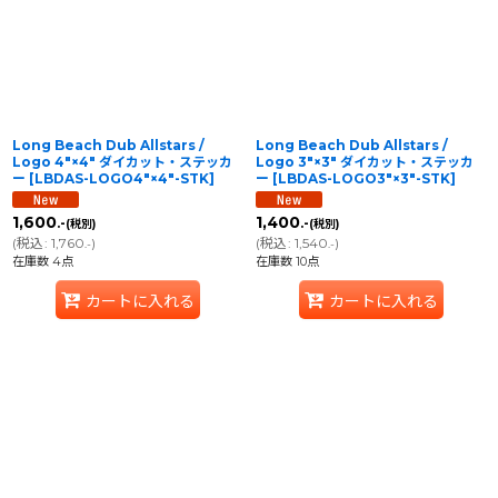
Long Beach Dub Allstars /
Long Beach Dub Allstars /
Logo 4″×4″ ダイカット・ステッカ
Logo 3″×3″ ダイカット・ステッカ
ー
[
LBDAS-LOGO4″×4″-STK
]
ー
[
LBDAS-LOGO3″×3″-STK
]
1,600
1,400
.-
.-
(税別)
(税別)
(
税込
:
1,760
)
(
税込
:
1,540
)
.-
.-
在庫数 4点
在庫数 10点
カートに入れる
カートに入れる