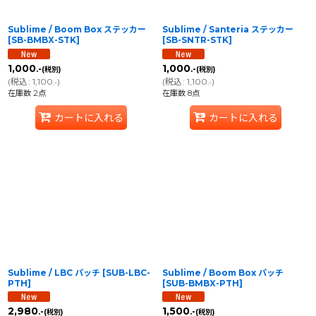
Sublime / Boom Box ステッカー
Sublime / Santeria ステッカー
[
SB-BMBX-STK
]
[
SB-SNTR-STK
]
1,000
1,000
.-
.-
(税別)
(税別)
(
税込
:
1,100
)
(
税込
:
1,100
)
.-
.-
在庫数 2点
在庫数 8点
カートに入れる
カートに入れる
Sublime / LBC パッチ
[
SUB-LBC-
Sublime / Boom Box パッチ
PTH
]
[
SUB-BMBX-PTH
]
2,980
1,500
.-
.-
(税別)
(税別)