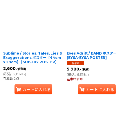
Sublime / Stories, Tales, Lies &
Eyes Adrift / BAND ポスター
Exaggerations ポスター【44cm
[
EYSA-EYSA POSTER
]
x 28cm】
[
SUB-1117 POSTER
]
2,600
.-
5,980
(税別)
.-
(税別)
(
税込
:
2,860
)
.-
(
税込
:
6,578
)
.-
在庫数 2点
在庫わずか
カートに入れる
カートに入れる