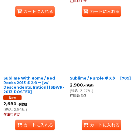
在庫わずか
カートに入れる
カートに入れる
Sublime With Rome / Red
Sublime / Purple ポスター
[
709
]
Rocks 2013 ポスター [w/
2,980
.-
(税別)
Descendents, Iration]
[
SBWR-
(
税込
:
3,278
)
.-
2013-POSTER
]
在庫数 3点
2,680
.-
(税別)
(
税込
:
2,948
)
.-
在庫わずか
カートに入れる
カートに入れる