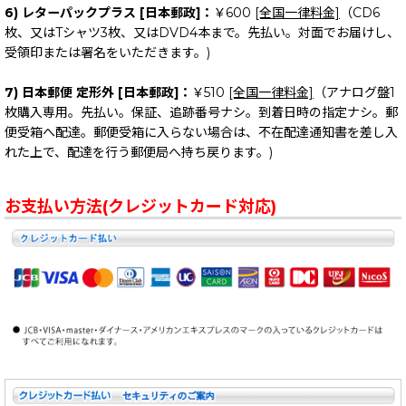
6) レターパックプラス [日本郵政]：
￥600
[全国一律料金]
（CD6
枚、又はTシャツ3枚、又はDVD4本まで。先払い。対面でお届けし、
受領印または署名をいただきます。)
7) 日本郵便 定形外 [日本郵政]：
￥510
[全国一律料金]
（アナログ盤1
枚購入専用。先払い。保証、追跡番号ナシ。到着日時の指定ナシ。郵
便受箱へ配達。郵便受箱に入らない場合は、不在配達通知書を差し入
れた上で、配達を行う郵便局へ持ち戻ります。)
お支払い方法(クレジットカード対応)