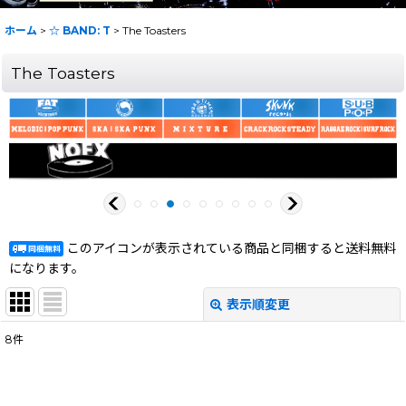
ホーム
>
☆ BAND: T
>
The Toasters
The Toasters
このアイコンが表示されている商品と同梱すると送料無料
になります。
表示順変更
閉じる
8
件
表示数
:
在庫あり