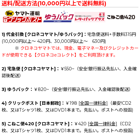
送料/配送方法(10,000円以上で送料無料)
1) 代金引換 [クロネコヤマト/ゆうパック]：
宅急便送料+手数料315円
(10,000円以上～ 420円、30,000円以上～ 630円)
※
クロネコヤマトでは、現金、電子マネー及びクレジットカー
ドが使用できる【クロネコeコレクト】をご利用頂けます。
2) 宅急便 [クロネコヤマト]：
￥550~（安全!銀行振込先払い、入金確
認後配送）
3) ゆうパック：
￥820~（安全!銀行振込先払い、入金確認後配送）
4) クリックポスト [日本郵政]：
￥198
[全国一律料金]
（最安!CD2
枚、又はTシャツ1枚、又はDVD1本まで。先払い。ポストへの投函)
5) こねこ便420 [クロネコヤマト]：
￥420
[全国一律料金]
（CD2
枚、又はTシャツ1枚、又はDVD1本まで。先払い。ポストへの投函)