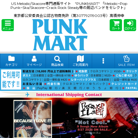
US Melodic/Skacore専門通販サイト "PUNKMART" 「Melodic~Pop
Punk~Ska/Skacore~Crack Rock Steady等の周辺バンドをセレクト」
東京都公安委員会公認古物商免許（第307792119003号）髙橋伸幸
メニュー
カート
ログイン
カテゴリ
マイページ
商品検索
ご利用案内
SALE ITEM