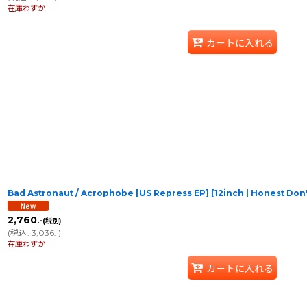
在庫わずか
カートに入れる
Bad Astronaut / Acrophobe [US Repress EP] [12inch | Honest D
2,760
.-
(税別)
(
税込
:
3,036
)
.-
在庫わずか
カートに入れる