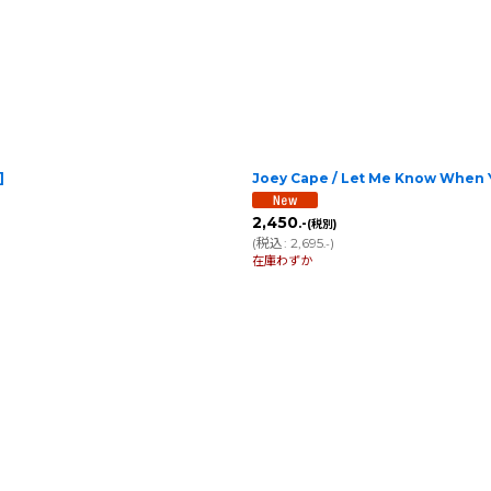
]
Joey Cape / Let Me Know Wh
2,450
.-
(税別)
(
税込
:
2,695
)
.-
在庫わずか