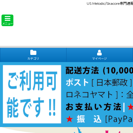
US Melodic/Skacore専
メニュー
カテゴリ
マイページ