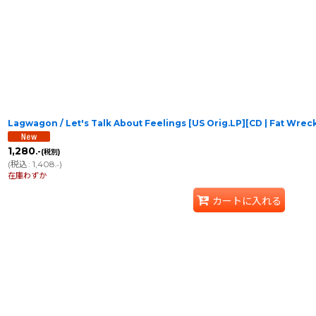
Lagwagon / Let's Talk About Feelings [US Orig.LP][CD | Fat W
1,280
.-
(税別)
(
税込
:
1,408
)
.-
在庫わずか
カートに入れる