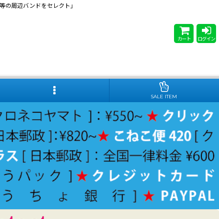
 Steady等の周辺バンドをセレクト」
カート
ログイン
SALE ITEM