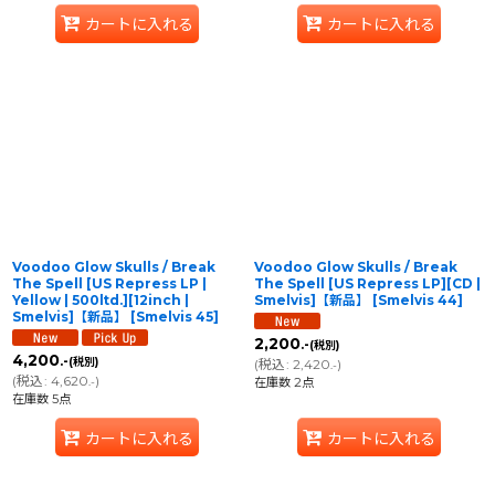
カートに入れる
カートに入れる
Voodoo Glow Skulls / Break
Voodoo Glow Skulls / Break
The Spell [US Repress LP |
The Spell [US Repress LP][CD |
Yellow | 500ltd.][12inch |
Smelvis]【新品】
[
Smelvis 44
]
Smelvis]【新品】
[
Smelvis 45
]
2,200
.-
(税別)
4,200
.-
(税別)
(
税込
:
2,420
)
.-
(
税込
:
4,620
)
.-
在庫数 2点
在庫数 5点
カートに入れる
カートに入れる