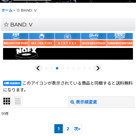
ホーム
>
☆ BAND: V
☆ BAND: V
このアイコンが表示されている商品と同梱すると送料無料
になります。
表示順変更
閉じる
91
件
サブカテゴリ
:
1
2
次
»