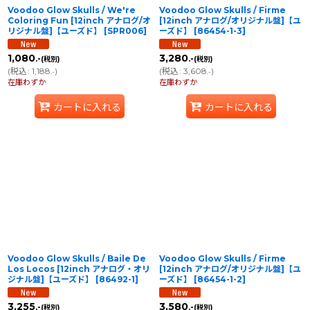
Voodoo Glow Skulls / We're
Voodoo Glow Skulls / Firme
Coloring Fun [12inch アナログ/オ
[12inch アナログ/オリジナル盤]【ユ
リジナル盤]【ユーズド】
[
SPR006
]
ーズド】
[
86454-1-3
]
1,080
3,280
.-
.-
(税別)
(税別)
(
税込
:
1,188
)
(
税込
:
3,608
)
.-
.-
在庫わずか
在庫わずか
カートに入れる
カートに入れる
Voodoo Glow Skulls / Baile De
Voodoo Glow Skulls / Firme
Los Locos [12inch アナログ・オリ
[12inch アナログ/オリジナル盤]【ユ
ジナル盤]【ユーズド】
[
86492-1
]
ーズド】
[
86454-1-2
]
3,255
3,580
.-
.-
(税別)
(税別)