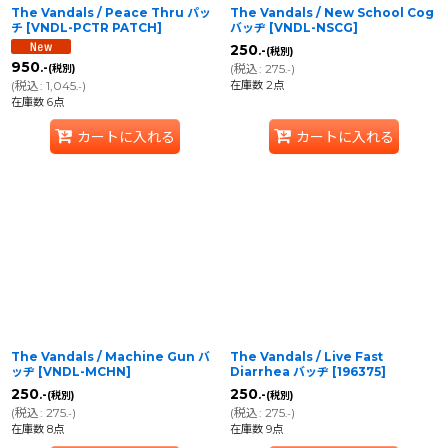
The Vandals / Peace Thru パッ
The Vandals / New School Cog
チ
[
VNDL-PCTR PATCH
]
バッヂ
[
VNDL-NSCG
]
250
.-
(税別)
950
(
税込
:
275
)
.-
(税別)
.-
在庫数 2点
(
税込
:
1,045
)
.-
在庫数 6点
カートに入れる
カートに入れる
The Vandals / Machine Gun バ
The Vandals / Live Fast
ッヂ
[
VNDL-MCHN
]
Diarrhea バッヂ
[
196375
]
250
250
.-
.-
(税別)
(税別)
(
税込
:
275
)
(
税込
:
275
)
.-
.-
在庫数 8点
在庫数 9点