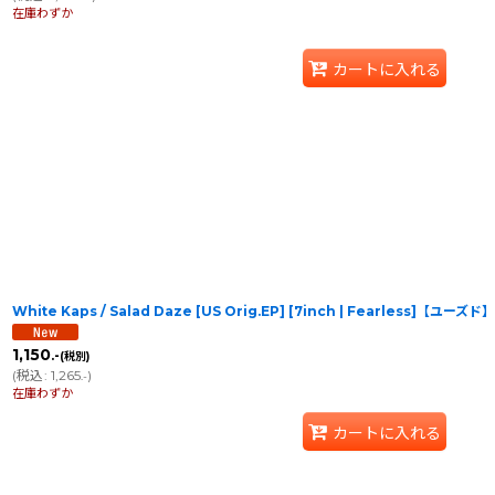
在庫わずか
カートに入れる
White Kaps / Salad Daze [US Orig.EP] [7inch | Fearless]【ユーズド】
1,150
.-
(税別)
(
税込
:
1,265
)
.-
在庫わずか
カートに入れる