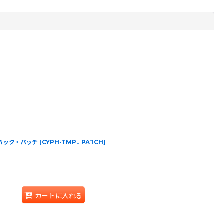
閉じる
oom バック・パッチ
[
CYPH-TMPL PATCH
]
カートに入れる