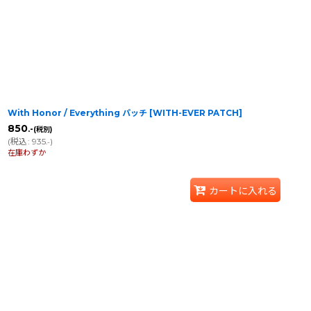
With Honor / Everything パッチ
[
WITH-EVER PATCH
]
850
.-
(税別)
(
税込
:
935
)
.-
在庫わずか
カートに入れる