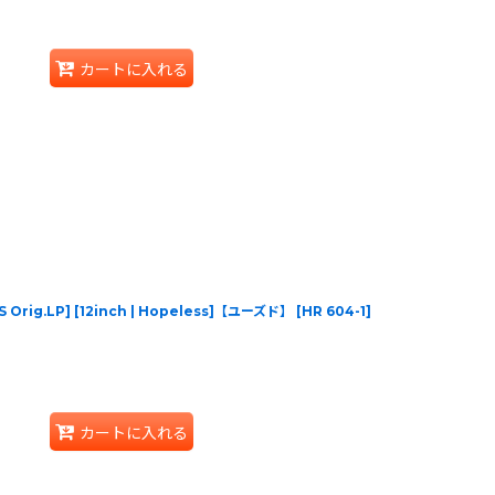
カートに入れる
US Orig.LP] [12inch | Hopeless]【ユーズド】
[
HR 604-1
]
カートに入れる