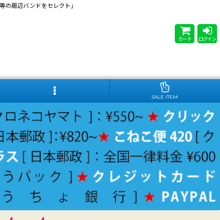
 Steady等の周辺バンドをセレクト」
カート
ログイン
SALE ITEM