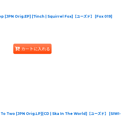
 [JPN Orig.EP] [7inch | Squirrel Fox]【ユーズド】
[
Fox 019
]
カートに入れる
To Two [JPN Orig.LP][CD | Ska In The World]【ユーズド】
[
SIWI-