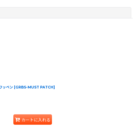
閉じる
an ワッペン
[
GRBS-MUST PATCH
]
カートに入れる