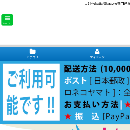
US Melodic/Skacore専
メニュー
カテゴリ
マイページ