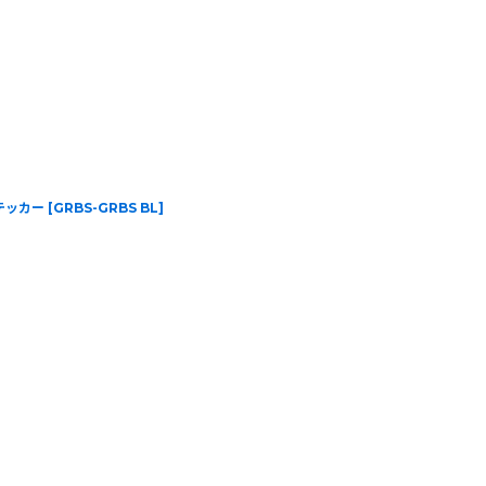
 ステッカー
[
GRBS-GRBS BL
]