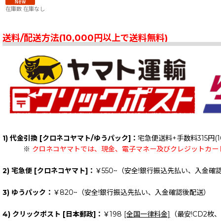
在庫数 在庫なし
送料/配送方法(10,000円以上で送料無料)
1) 代金引換 [クロネコヤマト/ゆうパック]：
宅急便送料+手数料315円(1
※
クロネコヤマトでは、現金、電子マネー及びクレジットカー
2) 宅急便 [クロネコヤマト]：
￥550~（安全!銀行振込先払い、入金確
3) ゆうパック：
￥820~（安全!銀行振込先払い、入金確認後配送）
4) クリックポスト [日本郵政]：
￥198
[全国一律料金]
（最安!CD2枚