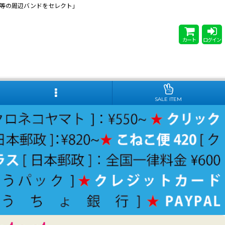
 Steady等の周辺バンドをセレクト」
カート
ログイン
SALE ITEM