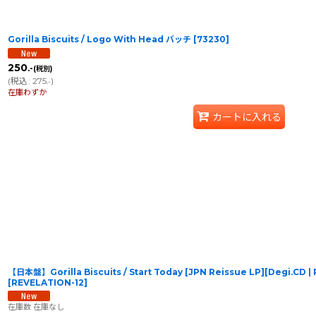
Gorilla Biscuits / Logo With Head バッチ
[
73230
]
250
.-
(税別)
(
税込
:
275
)
.-
在庫わずか
カートに入れる
【日本盤】Gorilla Biscuits / Start Today [JPN Reissue LP][Degi.CD
[
REVELATION-12
]
在庫数 在庫なし