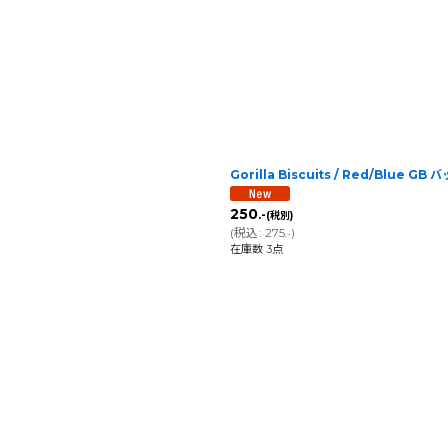
Gorilla Biscuits / Red/Blue GB 
250
.-
(税別)
(
税込
:
275
)
.-
在庫数 3点