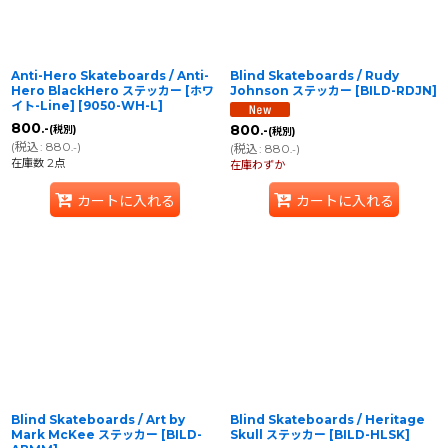
Anti-Hero Skateboards / Anti-
Blind Skateboards / Rudy
Hero BlackHero ステッカー [ホワ
Johnson ステッカー
[
BILD-RDJN
]
イト-Line]
[
9050-WH-L
]
800
.-
800
(税別)
.-
(税別)
(
税込
:
880
)
.-
(
税込
:
880
)
.-
在庫数 2点
在庫わずか
カートに入れる
カートに入れる
Blind Skateboards / Art by
Blind Skateboards / Heritage
Mark McKee ステッカー
[
BILD-
Skull ステッカー
[
BILD-HLSK
]