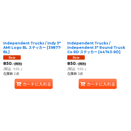
Independent Trucks / Indy 3"
Independent Trucks /
AMI Logo BL ステッカー
[
39877-
Independent 3" Round Truck
BL
]
Co RD ステッカー
[
44743-RD
]
850
850
.-
.-
(税別)
(税別)
(
税込
:
935
)
(
税込
:
935
)
.-
.-
在庫数 2点
在庫数 3点
カートに入れる
カートに入れる