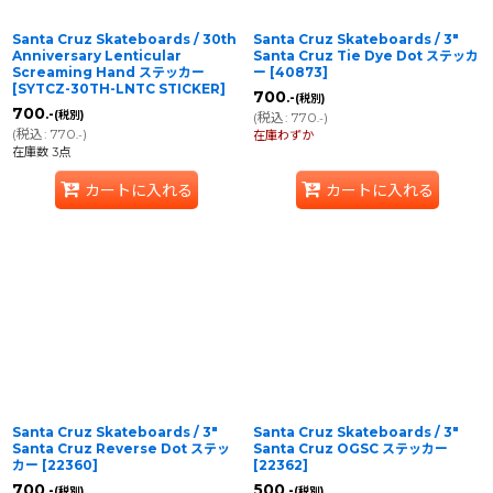
Santa Cruz Skateboards / 30th
Santa Cruz Skateboards / 3"
Anniversary Lenticular
Santa Cruz Tie Dye Dot ステッカ
Screaming Hand ステッカー
ー
[
40873
]
[
SYTCZ-30TH-LNTC STICKER
]
700
.-
(税別)
700
.-
(税別)
(
税込
:
770
)
.-
(
税込
:
770
)
.-
在庫わずか
在庫数 3点
カートに入れる
カートに入れる
Santa Cruz Skateboards / 3"
Santa Cruz Skateboards / 3"
Santa Cruz Reverse Dot ステッ
Santa Cruz OGSC ステッカー
カー
[
22360
]
[
22362
]
700
500
.-
.-
(税別)
(税別)