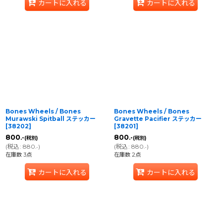
カートに入れる
カートに入れる
Bones Wheels / Bones
Bones Wheels / Bones
Murawski Spitball ステッカー
Gravette Pacifier ステッカー
[
38202
]
[
38201
]
800
800
.-
.-
(税別)
(税別)
(
税込
:
880
)
(
税込
:
880
)
.-
.-
在庫数 3点
在庫数 2点
カートに入れる
カートに入れる