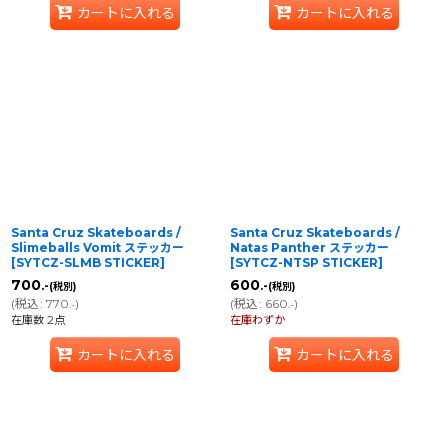
カートに入れる
カートに入れる
Santa Cruz Skateboards /
Santa Cruz Skateboards /
Slimeballs Vomit ステッカー
Natas Panther ステッカー
[
SYTCZ-SLMB STICKER
]
[
SYTCZ-NTSP STICKER
]
700
600
.-
.-
(税別)
(税別)
(
税込
:
770
)
(
税込
:
660
)
.-
.-
在庫数 2点
在庫わずか
カートに入れる
カートに入れる