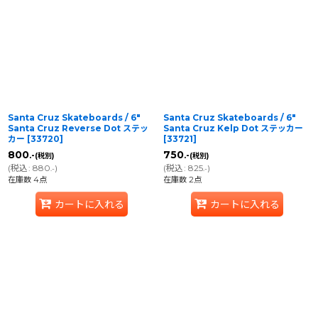
Santa Cruz Skateboards / 6"
Santa Cruz Skateboards / 6"
Santa Cruz Reverse Dot ステッ
Santa Cruz Kelp Dot ステッカー
カー
[
33720
]
[
33721
]
800
750
.-
.-
(税別)
(税別)
(
税込
:
880
)
(
税込
:
825
)
.-
.-
在庫数 4点
在庫数 2点
カートに入れる
カートに入れる