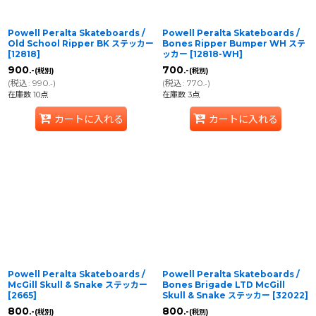
Powell Peralta Skateboards /
Powell Peralta Skateboards /
Old School Ripper BK ステッカー
Bones Ripper Bumper WH ステ
[
12818
]
ッカー
[
12818-WH
]
900
700
.-
.-
(税別)
(税別)
(
税込
:
990
)
(
税込
:
770
)
.-
.-
在庫数 10点
在庫数 3点
カートに入れる
カートに入れる
Powell Peralta Skateboards /
Powell Peralta Skateboards /
McGill Skull & Snake ステッカー
Bones Brigade LTD McGill
[
2665
]
Skull & Snake ステッカー
[
32022
]
800
800
.-
.-
(税別)
(税別)