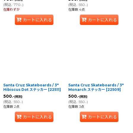
(
税込
:
770
)
(
税込
:
550
)
.-
.-
在庫わずか
在庫数 4点
カートに入れる
カートに入れる
Santa Cruz Skateboards / 3"
Santa Cruz Skateboards / 3"
Hibiscus Dot ステッカー
[
22511
]
Monarch ステッカー
[
22509
]
500
500
.-
.-
(税別)
(税別)
(
税込
:
550
)
(
税込
:
550
)
.-
.-
在庫数 2点
在庫数 3点
カートに入れる
カートに入れる