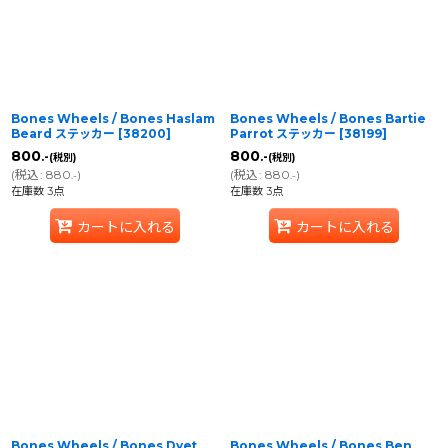
Bones Wheels / Bones Haslam
Bones Wheels / Bones Bartie
Beard ステッカー
[
38200
]
Parrot ステッカー
[
38199
]
800
800
.-
.-
(税別)
(税別)
(
税込
:
880
)
(
税込
:
880
)
.-
.-
在庫数 3点
在庫数 3点
カートに入れる
カートに入れる
Bones Wheels / Bones Dyet
Bones Wheels / Bones Ben