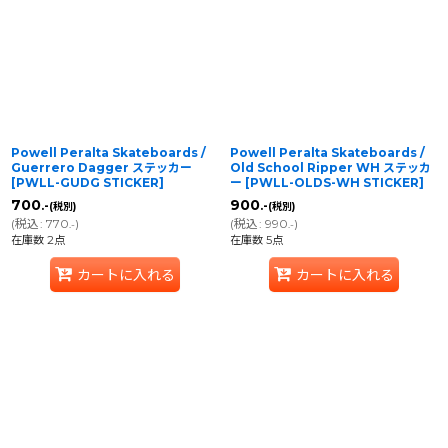
Powell Peralta Skateboards /
Powell Peralta Skateboards /
Guerrero Dagger ステッカー
Old School Ripper WH ステッカ
[
PWLL-GUDG STICKER
]
ー
[
PWLL-OLDS-WH STICKER
]
700
900
.-
.-
(税別)
(税別)
(
税込
:
770
)
(
税込
:
990
)
.-
.-
在庫数 2点
在庫数 5点
カートに入れる
カートに入れる