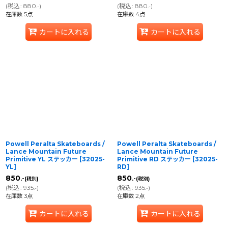
(
税込
:
880
)
(
税込
:
880
)
.-
.-
在庫数 5点
在庫数 4点
カートに入れる
カートに入れる
Powell Peralta Skateboards /
Powell Peralta Skateboards /
Lance Mountain Future
Lance Mountain Future
Primitive YL ステッカー
[
32025-
Primitive RD ステッカー
[
32025-
YL
]
RD
]
850
850
.-
.-
(税別)
(税別)
(
税込
:
935
)
(
税込
:
935
)
.-
.-
在庫数 3点
在庫数 2点
カートに入れる
カートに入れる