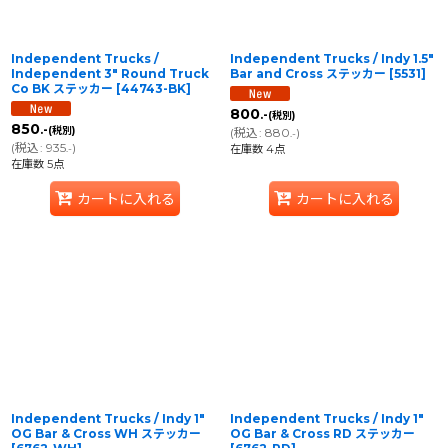
Independent Trucks /
Independent Trucks / Indy 1.5"
Independent 3" Round Truck
Bar and Cross ステッカー
[
5531
]
Co BK ステッカー
[
44743-BK
]
800
.-
(税別)
850
.-
(税別)
(
税込
:
880
)
.-
(
税込
:
935
)
.-
在庫数 4点
在庫数 5点
カートに入れる
カートに入れる
Independent Trucks / Indy 1"
Independent Trucks / Indy 1"
OG Bar & Cross WH ステッカー
OG Bar & Cross RD ステッカー