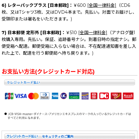
6) レターパックプラス [日本郵政]：
￥600
[全国一律料金]
（CD6
枚、又はTシャツ3枚、又はDVD4本まで。先払い。対面でお届けし、
受領印または署名をいただきます。)
7) 日本郵便 定形外 [日本郵政]：
￥510
[全国一律料金]
（アナログ盤1
枚購入専用。先払い。保証、追跡番号ナシ。到着日時の指定ナシ。郵
便受箱へ配達。郵便受箱に入らない場合は、不在配達通知書を差し入
れた上で、配達を行う郵便局へ持ち戻ります。)
お支払い方法(クレジットカード対応)