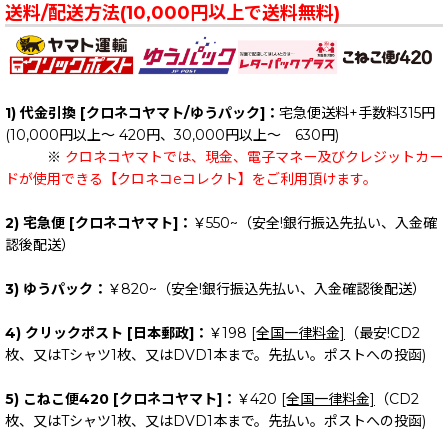
送料/配送方法(10,000円以上で送料無料)
1) 代金引換 [クロネコヤマト/ゆうパック]：
宅急便送料+手数料315円
(10,000円以上～ 420円、30,000円以上～ 630円)
※
クロネコヤマトでは、現金、電子マネー及びクレジットカー
ドが使用できる【クロネコeコレクト】をご利用頂けます。
2) 宅急便 [クロネコヤマト]：
￥550~（安全!銀行振込先払い、入金確
認後配送）
3) ゆうパック：
￥820~（安全!銀行振込先払い、入金確認後配送）
4) クリックポスト [日本郵政]：
￥198
[全国一律料金]
（最安!CD2
枚、又はTシャツ1枚、又はDVD1本まで。先払い。ポストへの投函)
5) こねこ便420 [クロネコヤマト]：
￥420
[全国一律料金]
（CD2
枚、又はTシャツ1枚、又はDVD1本まで。先払い。ポストへの投函)