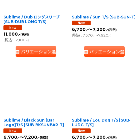
Sublime / Dub ロングスリーブ
Sublime / Sun T/S
[
SUB-SUN-T
]
[
SUB-DUB LONG T/S
]
6,700
～7,200
.-
.-
(税別)
11,000
.-
(税別)
(
税込
:
7,370
～7,920
)
.-
.-
(
税込
:
12,100
)
.-
バリエーション選択
バリエーション選択
Sublime / Black Sun [Bar
Sublime / Lou Dog T/S
[
SUB-
Logo]T/S
[
SUB-BKSUNBAR-T
]
LUDG-T/S
]
6,700
～7,200
6,700
～7,200
.-
.-
.-
.-
(税別)
(税別)