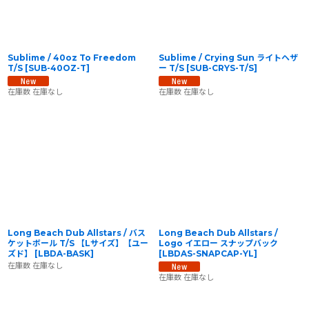
Sublime / 40oz To Freedom
Sublime / Crying Sun ライトヘザ
T/S
[
SUB-40OZ-T
]
ー T/S
[
SUB-CRYS-T/S
]
在庫数 在庫なし
在庫数 在庫なし
Long Beach Dub Allstars / バス
Long Beach Dub Allstars /
ケットボール T/S 【Lサイズ】【ユー
Logo イエロー スナップバック
ズド】
[
LBDA-BASK
]
[
LBDAS-SNAPCAP-YL
]
在庫数 在庫なし
在庫数 在庫なし