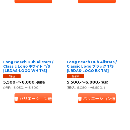
Long Beach Dub Allstars /
Long Beach Dub Allstars /
Classic Logo ホワイト T/S
Classic Logo ブラック T/S
[
LBDAS-LOGO WH T/S
]
[
LBDAS-LOGO BK T/S
]
5,500
～6,000
5,500
～6,000
.-
.-
.-
.-
(税別)
(税別)
(
税込
:
6,050
～6,600
)
(
税込
:
6,050
～6,600
)
.-
.-
.-
.-
バリエーション選択
バリエーション選択