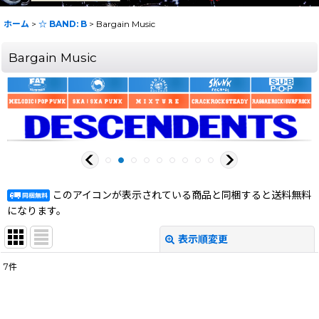
ホーム
>
☆ BAND: B
>
Bargain Music
Bargain Music
このアイコンが表示されている商品と同梱すると送料無料
になります。
表示順変更
閉じる
7
件
表示数
:
在庫あり