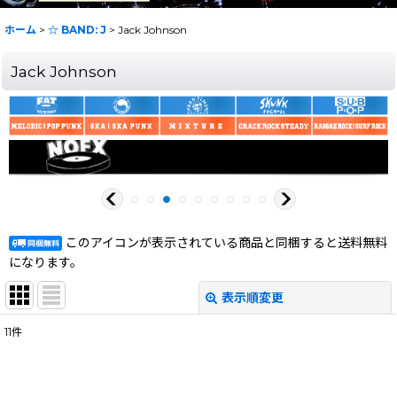
ホーム
>
☆ BAND: J
>
Jack Johnson
Jack Johnson
このアイコンが表示されている商品と同梱すると送料無料
になります。
表示順変更
閉じる
11
件
表示数
:
在庫あり