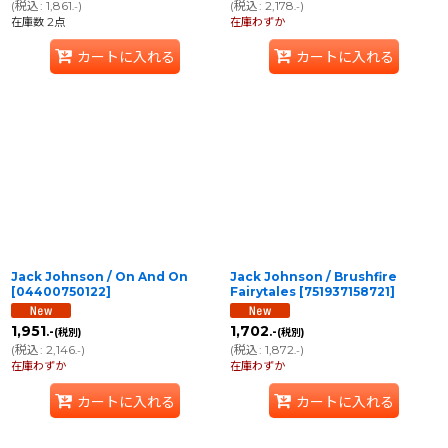
(
税込
:
1,861
)
(
税込
:
2,178
)
.-
.-
在庫数 2点
在庫わずか
カートに入れる
カートに入れる
Jack Johnson / On And On
Jack Johnson / Brushfire
[
04400750122
]
Fairytales
[
751937158721
]
1,951
1,702
.-
.-
(税別)
(税別)
(
税込
:
2,146
)
(
税込
:
1,872
)
.-
.-
在庫わずか
在庫わずか
カートに入れる
カートに入れる