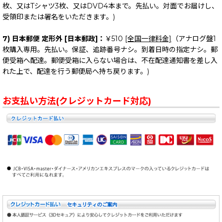
枚、又はTシャツ3枚、又はDVD4本まで。先払い。対面でお届けし、
受領印または署名をいただきます。)
7) 日本郵便 定形外 [日本郵政]：
￥510
[全国一律料金]
（アナログ盤1
枚購入専用。先払い。保証、追跡番号ナシ。到着日時の指定ナシ。郵
便受箱へ配達。郵便受箱に入らない場合は、不在配達通知書を差し入
れた上で、配達を行う郵便局へ持ち戻ります。)
お支払い方法(クレジットカード対応)