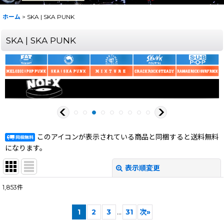
ホーム
>
SKA | SKA PUNK
SKA | SKA PUNK
このアイコンが表示されている商品と同梱すると送料無料
になります。
表示順変更
閉じる
1,853
件
表示数
:
1
2
3
...
31
次
»
在庫あり