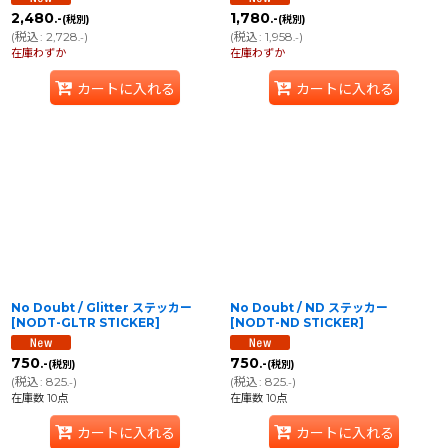
2,480
1,780
.-
.-
(税別)
(税別)
(
税込
:
2,728
)
(
税込
:
1,958
)
.-
.-
在庫わずか
在庫わずか
カートに入れる
カートに入れる
No Doubt / Glitter ステッカー
No Doubt / ND ステッカー
[
NODT-GLTR STICKER
]
[
NODT-ND STICKER
]
750
750
.-
.-
(税別)
(税別)
(
税込
:
825
)
(
税込
:
825
)
.-
.-
在庫数 10点
在庫数 10点
カートに入れる
カートに入れる