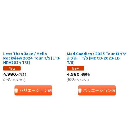
Less Than Jake / Hello
Mad Caddies / 2023 Tour ロイヤ
Rockview 2024 Tour T/S
[
LTJ-
ルブルー T/S
[
MDCD-2023-LB
HRV2024 T/S
]
T/S
]
4,980
4,980
.-
.-
(税別)
(税別)
(
税込
:
5,478
)
(
税込
:
5,478
)
.-
.-
バリエーション選択
バリエーション選択