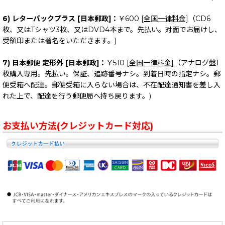
6) レターパックプラス [日本郵政]：
￥600
[全国一律料金]
（CD6
枚、又はTシャツ3枚、又はDVD4本まで。先払い。対面でお届けし、
受領印または署名をいただきます。)
7) 日本郵便 定形外 [日本郵政]：
￥510
[全国一律料金]
（アナログ盤1
枚購入専用。先払い。保証、追跡番号ナシ。到着日時の指定ナシ。郵
便受箱へ配達。郵便受箱に入らない場合は、不在配達通知書を差し入
れた上で、配達を行う郵便局へ持ち戻ります。)
お支払い方法(クレジットカード対応)