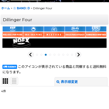
ホーム
>
☆ BAND: D
>
Dillinger Four
Dillinger Four
このアイコンが表示されている商品と同梱すると送料無料
になります。
表示順変更
閉じる
4
件
表示数
:
在庫あり