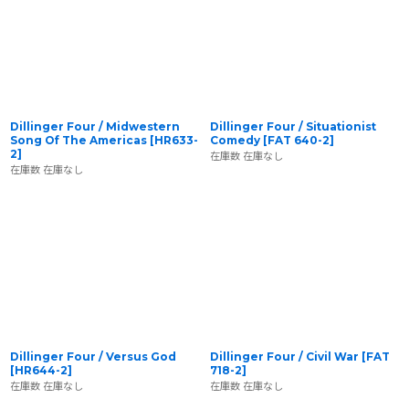
並び順
:
絞り込む
Dillinger Four / Midwestern
Dillinger Four / Situationist
Song Of The Americas
[
HR633-
Comedy
[
FAT 640-2
]
2
]
在庫数 在庫なし
在庫数 在庫なし
Dillinger Four / Versus God
Dillinger Four / Civil War
[
FAT
[
HR644-2
]
718-2
]
在庫数 在庫なし
在庫数 在庫なし