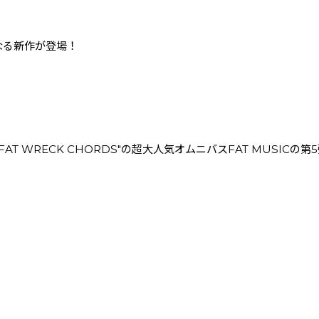
となる新作が登場！
T WRECK CHORDS"の超大人気オムニバスFAT MUSICの第