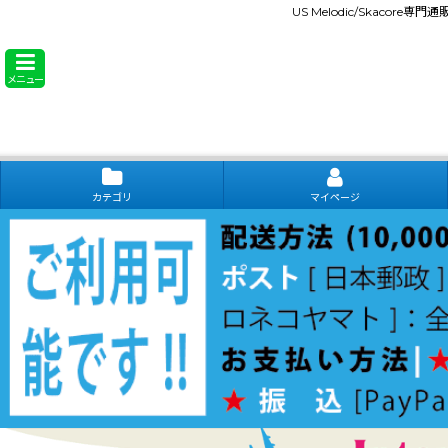
US Melodic/Skacore専
メニュー
カテゴリ
マイページ