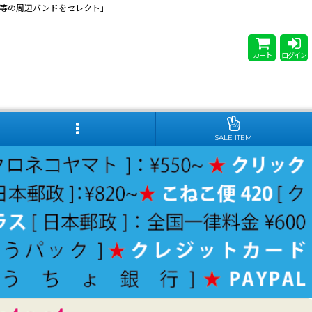
 Steady等の周辺バンドをセレクト」
カート
ログイン
SALE ITEM