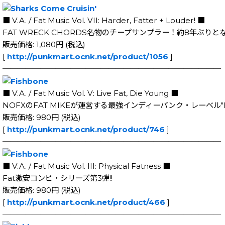
■ V.A. / Fat Music Vol. VII: Harder, Fatter + Louder! ■
FAT WRECK CHORDS名物のチープサンプラー！約8年ぶり
販売価格: 1,080円 (税込)
[
http://punkmart.ocnk.net/product/1056
]
─────────────────────────────
■ V.A. / Fat Music Vol. V: Live Fat, Die Young ■
NOFXのFAT MIKEが運営する最強インディーパンク・レーベル"FA
販売価格: 980円 (税込)
[
http://punkmart.ocnk.net/product/746
]
─────────────────────────────
■ V.A. / Fat Music Vol. III: Physical Fatness ■
Fat激安コンピ・シリーズ第3弾!!
販売価格: 980円 (税込)
[
http://punkmart.ocnk.net/product/466
]
─────────────────────────────