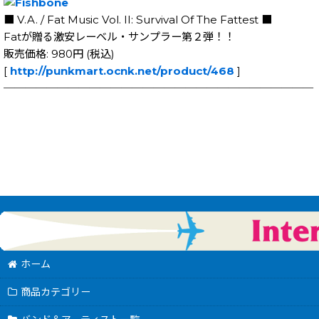
■ V.A. / Fat Music Vol. II: Survival Of The Fattest ■
Fatが贈る激安レーベル・サンプラー第２弾！！
販売価格: 980円 (税込)
[
http://punkmart.ocnk.net/product/468
]
─────────────────────────────
ホーム
商品カテゴリー