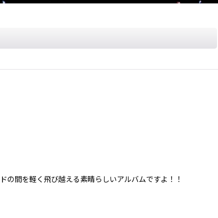
ュトラッドの間を軽く飛び越える素晴らしいアルバムですよ！！