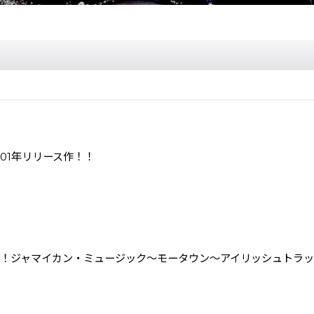
2001年リリース作！！
one Bad！！ジャマイカン・ミュージック〜モータウン〜アイリッシ