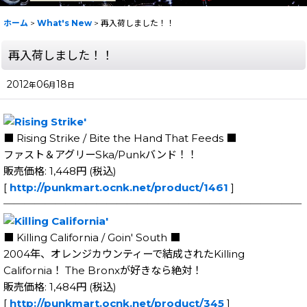
ホーム
>
What's New
>
再入荷しました！！
再入荷しました！！
2012
06
18
年
月
日
■ Rising Strike / Bite the Hand That Feeds ■
ファスト＆アグリーSka/Punkバンド！！
販売価格: 1,448円 (税込)
[
http://punkmart.ocnk.net/product/1461
]
─────────────────────────────
■ Killing California / Goin' South ■
2004年、オレンジカウンティーで結成されたKilling
California！ The Bronxが好きなら絶対！
販売価格: 1,484円 (税込)
[
http://punkmart.ocnk.net/product/345
]