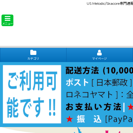
US Melodic/Skacore専
メニュー
カテゴリ
マイページ