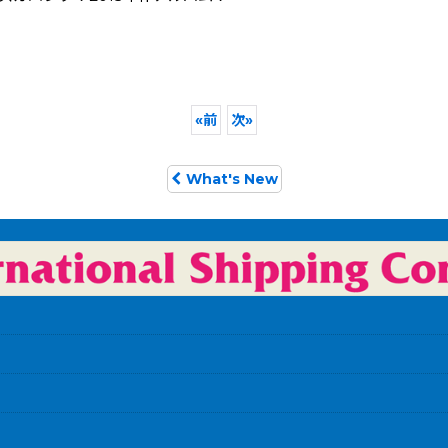
«
前
次
»
What's New