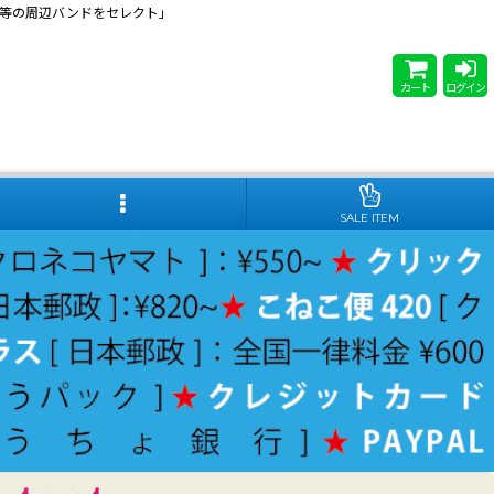
 Steady等の周辺バンドをセレクト」
カート
ログイン
SALE ITEM