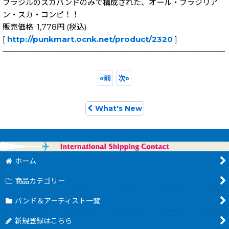
ブラジルのスカバンドのみで構成された、オール・ブラジリア
ン・スカ・コンピ！！
販売価格: 1,778円 (税込)
[
http://punkmart.ocnk.net/product/2320
]
─────────────────────────────
«
前
次
»
What's New
ホーム
商品カテゴリー
バンド＆アーティスト一覧
新規登録はこちら