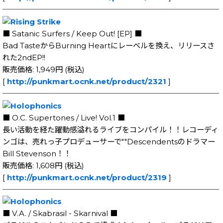
─────────────────────────────
■ Satanic Surfers / Keep Out! [EP] ■
Bad TasteからBurning Heartにレーベルを換え、リリースさ
れた2ndEP!!
販売価格: 1,949円 (税込)
[
http://punkmart.ocnk.net/product/2321
]
─────────────────────────────
■ O.C. Supertones / Live! Vol.1 ■
長い活動を経た躍動感溢れるライブをコンパイル！！レコーディ
ンゴは、売れっ子プロデューサーで""Descendentsのドラマー
Bill Stevenson！！
販売価格: 1,608円 (税込)
[
http://punkmart.ocnk.net/product/2319
]
─────────────────────────────
■ V.A. / Skabrasil - Skarnival ■