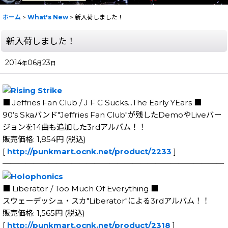
ホーム
>
What's New
>
新入荷しました！
新入荷しました！
2014
06
23
年
月
日
■ Jeffries Fan Club / J F C Sucks...The Early YEars ■
90’s Skaバンド"Jeffries Fan Club"が残したDemoやLiveバー
ジョンを14曲も追加した3rdアルバム！！
販売価格: 1,854円 (税込)
[
http://punkmart.ocnk.net/product/2233
]
─────────────────────────────
■ Liberator / Too Much Of Everything ■
スウェーデッシュ・スカ"Liberator"による3rdアルバム！！
販売価格: 1,565円 (税込)
[
http://punkmart.ocnk.net/product/2318
]