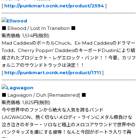
[
http://punkmart.ocnk.net/product/2594
]
─────────────────────────────
■ Ellwood / Lost In Transition ■
販売価格: 1,514円(税別)
Mad CaddiesのボーカルChuck、Ex-Mad Caddiesのドラマー
Todd、Cherry Poppin' DaddiesのキーボードDustinにより結
成されたプロジェクト・レゲエロック・バンド！！今夏、カリフ
ォルニアのサウンドトラックは決定！！
[
http://punkmart.ocnk.net/product/1711
]
─────────────────────────────
■ Lagwagon / Duh [Remastered] ■
販売価格: 1,825円(税別)
今や世界中のファンから絶大な人気を誇るバンド
LAGWAGON、熱く切ないメロディ・ラインにメタル顔負けな
泣き泣きのギター・ソロなど極上のメロコアサウンドで世界中の
パンクキッズを虜にする彼等！なんと今回がボートラ入りで再