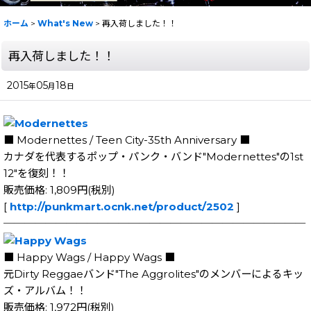
ホーム
>
What's New
>
再入荷しました！！
再入荷しました！！
2015
05
18
年
月
日
■ Modernettes / Teen City-35th Anniversary ■
カナダを代表するポップ・パンク・バンド"Modernettes"の1st
12"を復刻！！
販売価格: 1,809円(税別)
[
http://punkmart.ocnk.net/product/2502
]
─────────────────────────────
■ Happy Wags / Happy Wags ■
元Dirty Reggaeバンド"The Aggrolites"のメンバーによるキッ
ズ・アルバム！！
販売価格: 1,972円(税別)