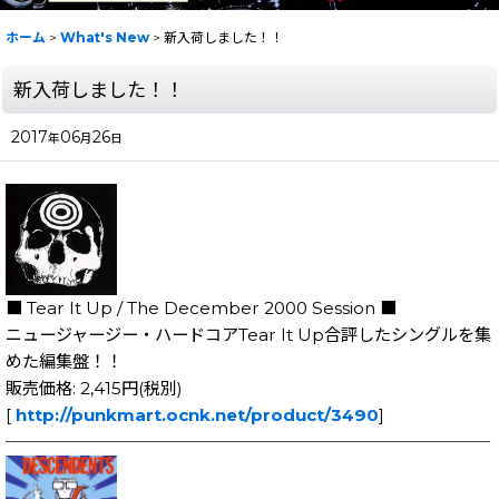
ホーム
>
What's New
>
新入荷しました！！
新入荷しました！！
2017
06
26
年
月
日
■ Tear It Up / The December 2000 Session ■
ニュージャージー・ハードコアTear It Up合評したシングルを集
めた編集盤！！
販売価格: 2,415円(税別)
[
http://punkmart.ocnk.net/product/3490
]
─────────────────────────────