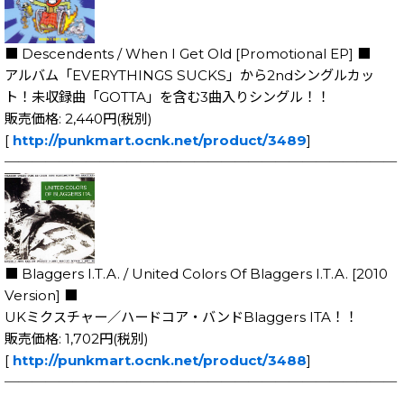
■ Descendents / When I Get Old [Promotional EP] ■
アルバム「EVERYTHINGS SUCKS」から2ndシングルカッ
ト！未収録曲「GOTTA」を含む3曲入りシングル！！
販売価格: 2,440円(税別)
[
http://punkmart.ocnk.net/product/3489
]
─────────────────────────────
■ Blaggers I.T.A. / United Colors Of Blaggers I.T.A. [2010
Version] ■
UKミクスチャー／ハードコア・バンドBlaggers ITA！！
販売価格: 1,702円(税別)
[
http://punkmart.ocnk.net/product/3488
]
─────────────────────────────