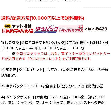
送料/配送方法(10,000円以上で送料無料)
1) 代金引換 [クロネコヤマト/ゆうパック]：
宅急便送料+手数料315円
(10,000円以上～ 420円、30,000円以上～ 630円)
※
クロネコヤマトでは、現金、電子マネー及びクレジットカー
ドが使用できる【クロネコeコレクト】をご利用頂けます。
2) 宅急便 [クロネコヤマト]：
￥550~（安全!銀行振込先払い、入金確
認後配送）
3) ゆうパック：
￥820~（安全!銀行振込先払い、入金確認後配送）
4) クリックポスト [日本郵政]：
￥198
[全国一律料金]
（最安!CD2
枚、又はTシャツ1枚、又はDVD1本まで。先払い。ポストへの投函)