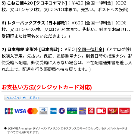
5) こねこ便420 [クロネコヤマト]：
￥420
[全国一律料金]
（CD2
枚、又はTシャツ1枚、又はDVD1本まで。先払い。ポストへの投函)
6) レターパックプラス [日本郵政]：
￥600
[全国一律料金]
（CD6
枚、又はTシャツ3枚、又はDVD4本まで。先払い。対面でお届けし、
受領印または署名をいただきます。)
7) 日本郵便 定形外 [日本郵政]：
￥510
[全国一律料金]
（アナログ盤1
枚購入専用。先払い。保証、追跡番号ナシ。到着日時の指定ナシ。郵
便受箱へ配達。郵便受箱に入らない場合は、不在配達通知書を差し入
れた上で、配達を行う郵便局へ持ち戻ります。)
お支払い方法(クレジットカード対応)