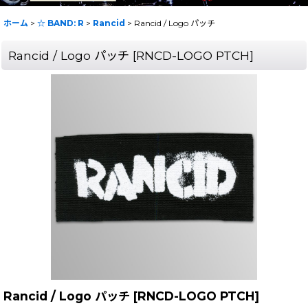
ホーム
>
☆ BAND: R
>
Rancid
>
Rancid / Logo パッチ
Rancid / Logo パッチ
[
RNCD-LOGO PTCH
]
Rancid / Logo パッチ
[
RNCD-LOGO PTCH
]