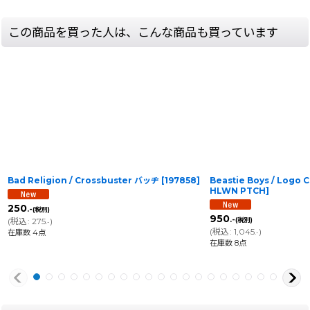
この商品を買った人は、こんな商品も買っています
Bad Religion / Crossbuster バッヂ
[
197858
]
Beastie Boys / Logo 
HLWN PTCH
]
250
.-
(税別)
950
.-
(
税込
:
275
)
(税別)
.-
(
税込
:
1,045
)
在庫数 4点
.-
在庫数 8点