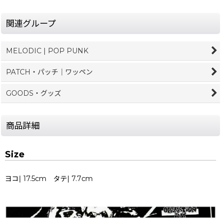
関連グループ
MELODIC | POP PUNK
PATCH・パッチ｜ワッペン
GOODS・グッズ
商品詳細
Size
ヨコ| 17.5cm タテ| 7.7cm