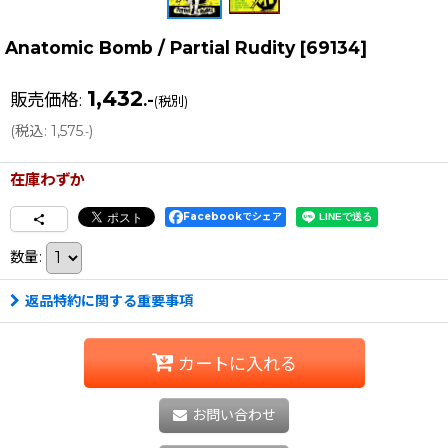
Anatomic Bomb / Partial Rudity
[
69134
]
1,432
販売価格
:
.-
(税別)
(
税込
:
1,575
)
.-
在庫わずか
Facebookでシェア
数量
:
返品特約に関する重要事項
カートに入れる
お問い合わせ