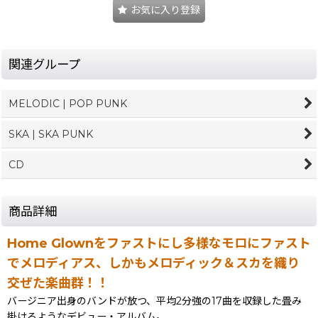
お気に入り登録
関連グループ
MELODIC | POP PUNK
SKA | SKA PUNK
CD
商品詳細
Home Glownをファストにし多様なモロにファスト
でメロディアス、しかもメロディック＆スカを織り
交ぜた楽曲群！！
バージニア出身のバンドが放つ、平均2分強の17曲を収録した畳み
掛けるようなデビュー・アルバム。