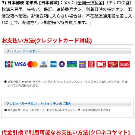
7) 日本郵便 定形外 [日本郵政]：
￥510
[全国一律料金]
（アナログ盤1
枚購入専用。先払い。保証、追跡番号ナシ。到着日時の指定ナシ。郵
便受箱へ配達。郵便受箱に入らない場合は、不在配達通知書を差し入
れた上で、配達を行う郵便局へ持ち戻ります。)
お支払い方法(クレジットカード対応)
代金引換で利用可能なお支払い方法(クロネコヤマト)