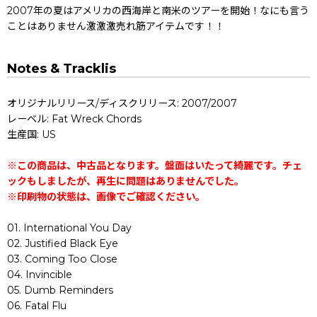
2007年の夏はアメリカの西海岸と南米のツアーを開始！なにも言う
ことはありません激激激売れ筋アイテムです！！
Notes & Tracklis
オリジナルリリース/ディスクリリース: 2007/2007
レーベル: Fat Wreck Chords
生産国: US
※この商品は、中古品となります。盤面はいたって綺麗です。チェ
ックもしましたが、再生に問題はありませんでした。
※印刷物の状態は、画像でご確認ください。
01. International You Day
02. Justified Black Eye
03. Coming Too Close
04. Invincible
05. Dumb Reminders
06. Fatal Flu