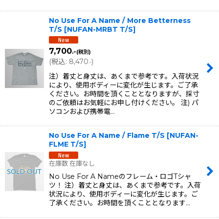
No Use For A Name / More Betterness
T/S
[
NUFAN-MRBT T/S
]
7,700
.-
(税別)
(
税込
:
8,470
)
.-
注）着丈と身丈は、あくまで参考です。入荷状況
により、使用ボディーに変化が生じます。ご了承
ください。お時間を頂くこととなりますが、採寸
のご依頼はお気軽にお申し付けください。 注) パ
ソコンおよび携帯電…
No Use For A Name / Flame T/S
[
NUFAN-
FLME T/S
]
在庫数 在庫なし
No Use For A Nameのフレーム・ロゴTシャ
ツ！ 注）着丈と身丈は、あくまで参考です。入荷
状況により、使用ボディーに変化が生じます。ご
了承ください。お時間を頂くこととなります…