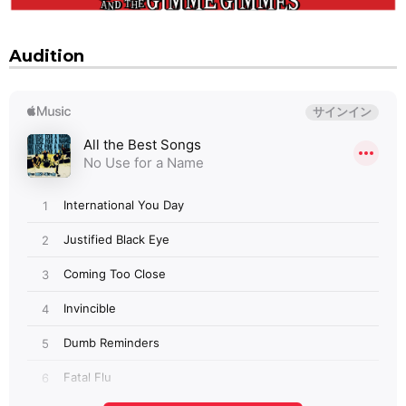
Audition