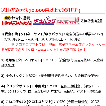
送料/配送方法(10,000円以上で送料無料)
1) 代金引換 [クロネコヤマト/ゆうパック]：
宅急便送料+手数料315円
(10,000円以上～ 420円、30,000円以上～ 630円)
※
クロネコヤマトでは、現金、電子マネー及びクレジットカー
ドが使用できる【クロネコeコレクト】をご利用頂けます。
2) 宅急便 [クロネコヤマト]：
￥550~（安全!銀行振込先払い、入金確
認後配送）
3) ゆうパック：
￥820~（安全!銀行振込先払い、入金確認後配送）
4) クリックポスト [日本郵政]：
￥198
[全国一律料金]
（最安!CD2
枚、又はTシャツ1枚、又はDVD1本まで。先払い。ポストへの投函)
5) こねこ便420 [クロネコヤマト]：
￥420
[全国一律料金]
（CD2