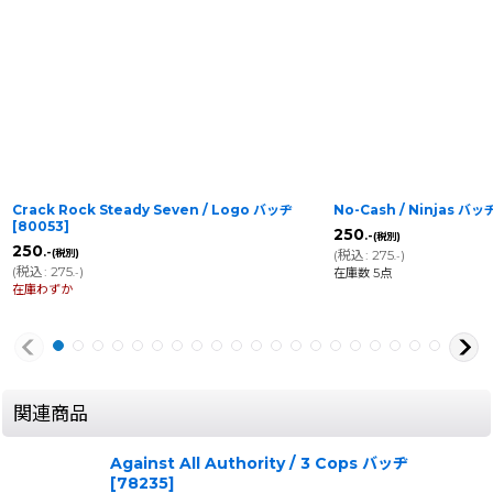
Crack Rock Steady Seven / Logo バッヂ
No-Cash / Ninjas バッ
[
80053
]
250
.-
(税別)
250
.-
(税別)
(
税込
:
275
)
.-
(
税込
:
275
)
在庫数 5点
.-
在庫わずか
関連商品
Against All Authority / 3 Cops バッヂ
[
78235
]