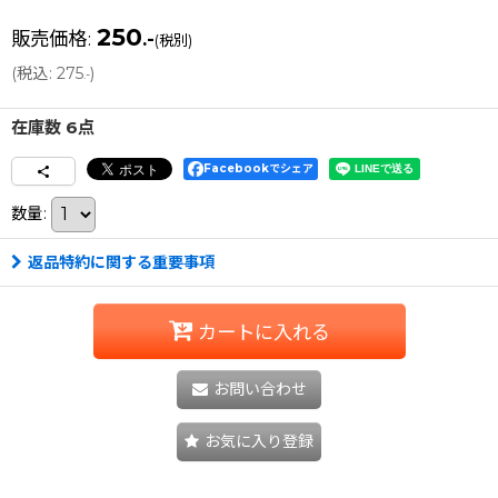
250
販売価格
:
.-
(税別)
(
税込
:
275
)
.-
在庫数 6点
Facebookでシェア
数量
:
返品特約に関する重要事項
カートに入れる
お問い合わせ
お気に入り登録