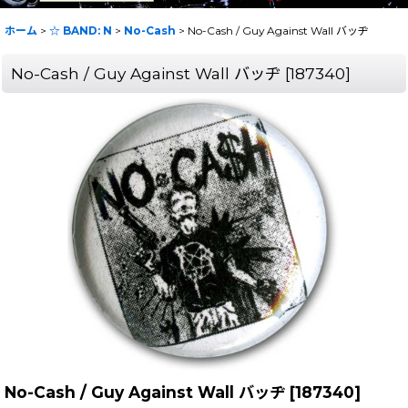
ホーム
>
☆ BAND: N
>
No-Cash
>
No-Cash / Guy Against Wall バッヂ
No-Cash / Guy Against Wall バッヂ
[
187340
]
No-Cash / Guy Against Wall バッヂ
[
187340
]