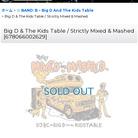
ホーム
>
☆ BAND: B
>
Big D And The Kids Table
>
Big D & The Kids Table / Strictly Mixed & Mashed
Big D & The Kids Table / Strictly Mixed & Mashed
[
678066002629
]