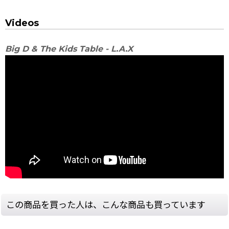
Videos
Big D & The Kids Table - L.A.X
この商品を買った人は、こんな商品も買っています