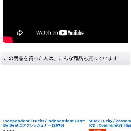
この商品を買った人は、こんな商品も買っています
Independent Trucks / Independent Can't
Stuck Lucky / Possom 
Be Beat エアフレッシュナー
[
2676
]
[CD | Community]【