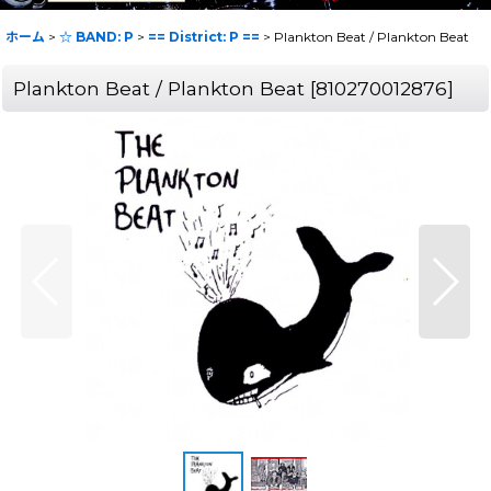
ホーム
>
☆ BAND: P
>
== District: P ==
>
Plankton Beat / Plankton Beat
Plankton Beat / Plankton Beat
[
810270012876
]