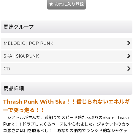
お気に入り登録
関連グループ
MELODIC | POP PUNK
SKA | SKA PUNK
CD
商品詳細
Thrash Punk With Ska！！信じられないエネルギ
ーで突っ走る！！
シアトルが生んだ、荒削りでスピード感たっぷりのSkate Thrash
Punk！！ドラブしまくるベースにやられました。ジャケットのカッ
コ悪さには目を瞑るべし！！あなたの脳内でランシド的なジャケッ