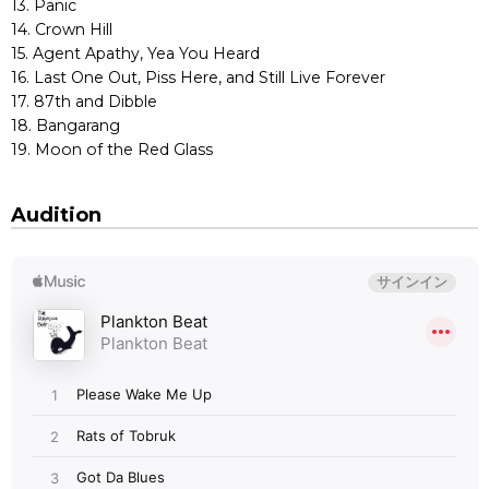
13. Panic
14. Crown Hill
15. Agent Apathy, Yea You Heard
16. Last One Out, Piss Here, and Still Live Forever
17. 87th and Dibble
18. Bangarang
19. Moon of the Red Glass
Audition