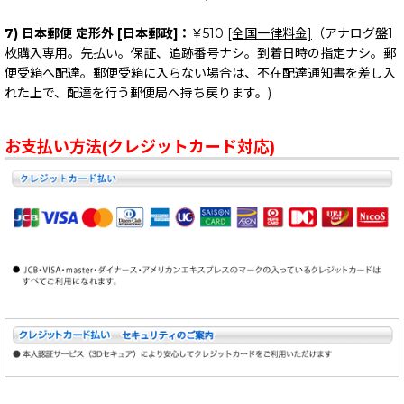
7) 日本郵便 定形外 [日本郵政]：
￥510
[全国一律料金]
（アナログ盤1
枚購入専用。先払い。保証、追跡番号ナシ。到着日時の指定ナシ。郵
便受箱へ配達。郵便受箱に入らない場合は、不在配達通知書を差し入
れた上で、配達を行う郵便局へ持ち戻ります。)
お支払い方法(クレジットカード対応)