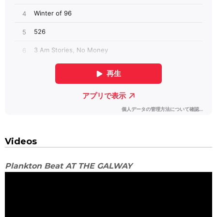
Videos
Plankton Beat AT THE GALWAY