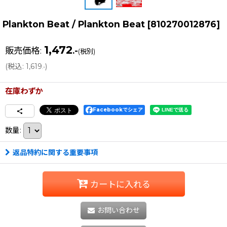
Plankton Beat / Plankton Beat
[
810270012876
]
1,472
販売価格
:
.-
(税別)
(
税込
:
1,619
)
.-
在庫わずか
Facebookでシェア
数量
:
返品特約に関する重要事項
カートに入れる
お問い合わせ