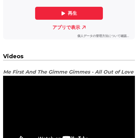
Videos
Me First And The Gimme Gimmes - All Out of Love