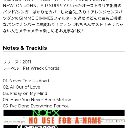
NEWTON-JOHN、AIR SUPPLYといったオーストラリア出身の
バンド/シンガーばかりをカバーした全5曲入り！アレンジセンスバ
ツグンのGIMME GIMMESフィルターを通せばどんな曲もご機嫌
なパンクナンバーに早変わり！ファンはもちろんマスト！そうじゃ
ない人もメチャメチャ楽しめるお見事な1枚！
Notes & Tracklis
リリース：2011
レーベル：Fat Wreck Chords
01. Never Tear Us Apart
02. All Out of Love
03. Friday on My Mind
04. Have You Never Been Mellow
05. I’ve Done Everything For You