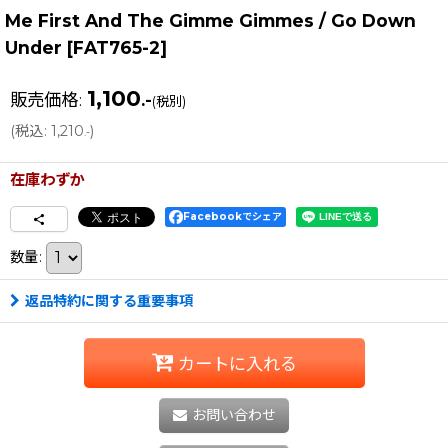
Me First And The Gimme Gimmes / Go Down
Under
[
FAT765-2
]
1,100
販売価格
:
.-
(税別)
(
税込
:
1,210
)
.-
在庫わずか
Facebookでシェア
数量
:
返品特約に関する重要事項
カートに入れる
お問い合わせ