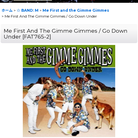
ホーム
>
☆ BAND: M
>
Me First and the Gimme Gimmes
>
Me First And The Gimme Gimmes / Go Down Under
Me First And The Gimme Gimmes / Go Down
Under
[
FAT765-2
]