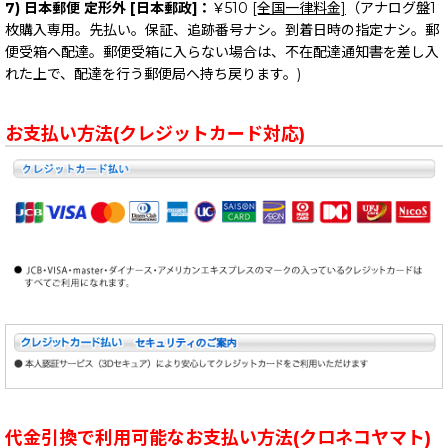
7) 日本郵便 定形外 [日本郵政]：
￥510
[全国一律料金]
（アナログ盤1
枚購入専用。先払い。保証、追跡番号ナシ。到着日時の指定ナシ。郵
便受箱へ配達。郵便受箱に入らない場合は、不在配達通知書を差し入
れた上で、配達を行う郵便局へ持ち戻ります。)
お支払い方法(クレジットカード対応)
代金引換で利用可能なお支払い方法(クロネコヤマト)