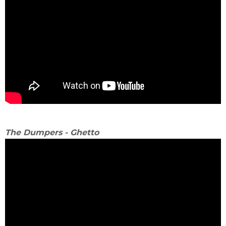
The Dumpers - Ghetto