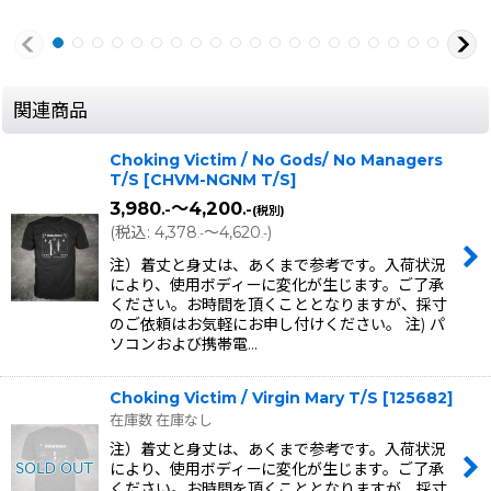
関連商品
Choking Victim / No Gods/ No Managers
T/S
[
CHVM-NGNM T/S
]
3,980
～4,200
.-
.-
(税別)
(
税込
:
4,378
～4,620
)
.-
.-
注）着丈と身丈は、あくまで参考です。入荷状況
により、使用ボディーに変化が生じます。ご了承
ください。お時間を頂くこととなりますが、採寸
のご依頼はお気軽にお申し付けください。 注) パ
ソコンおよび携帯電…
Choking Victim / Virgin Mary T/S
[
125682
]
在庫数 在庫なし
注）着丈と身丈は、あくまで参考です。入荷状況
により、使用ボディーに変化が生じます。ご了承
ください。お時間を頂くこととなりますが、採寸