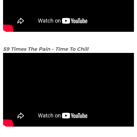
59 Times The Pain - Time To Chill