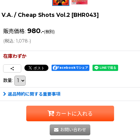
V.A. / Cheap Shots Vol.2
[
BHR043
]
980
販売価格
:
.-
(税別)
(
税込
:
1,078
)
.-
在庫わずか
Facebookでシェア
数量
:
返品特約に関する重要事項
カートに入れる
お問い合わせ