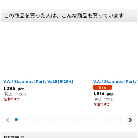
この商品を買った人は、こんな商品も買っています
V.A. / Skannibal Party Vol.5
[
61284
]
V.A. / Skannibal Party 
1,296
.-
(税別)
1,614
(
税込
:
1,426
)
.-
(税別)
.-
在庫わずか
(
税込
:
1,775
)
.-
在庫わずか