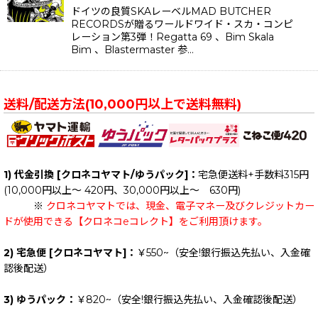
ドイツの良質SKAレーベルMAD BUTCHER
RECORDSが贈るワールドワイド・スカ・コンピ
レーション第3弾！Regatta 69 、Bim Skala
Bim 、Blastermaster 参…
送料/配送方法(10,000円以上で送料無料)
1) 代金引換 [クロネコヤマト/ゆうパック]：
宅急便送料+手数料315円
(10,000円以上～ 420円、30,000円以上～ 630円)
※
クロネコヤマトでは、現金、電子マネー及びクレジットカー
ドが使用できる【クロネコeコレクト】をご利用頂けます。
2) 宅急便 [クロネコヤマト]：
￥550~（安全!銀行振込先払い、入金確
認後配送）
3) ゆうパック：
￥820~（安全!銀行振込先払い、入金確認後配送）