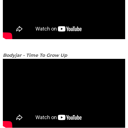
Bodyjar - Time To Grow Up