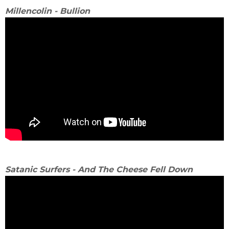
Millencolin - Bullion
Satanic Surfers - And The Cheese Fell Down