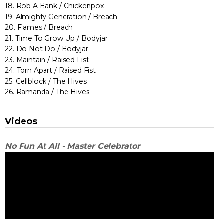
18. Rob A Bank / Chickenpox
19. Almighty Generation / Breach
20. Flames / Breach
21. Time To Grow Up / Bodyjar
22. Do Not Do / Bodyjar
23. Maintain / Raised Fist
24. Torn Apart / Raised Fist
25. Cellblock / The Hives
26. Ramanda / The Hives
Videos
No Fun At All - Master Celebrator