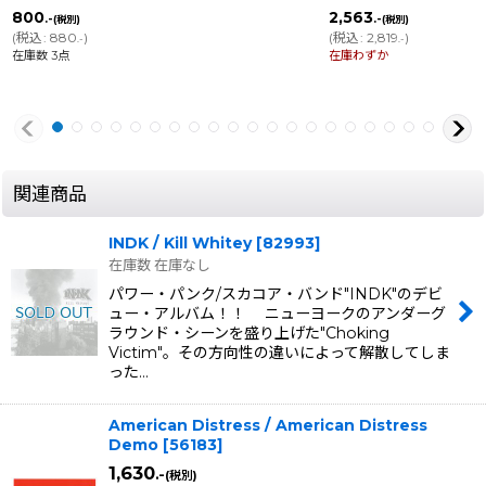
800
2,563
.-
.-
(税別)
(税別)
(
税込
:
880
)
(
税込
:
2,819
)
.-
.-
在庫数 3点
在庫わずか
関連商品
INDK / Kill Whitey
[
82993
]
在庫数 在庫なし
パワー・パンク/スカコア・バンド"INDK"のデビ
ュー・アルバム！！ ニューヨークのアンダーグ
ラウンド・シーンを盛り上げた"Choking
Victim"。その方向性の違いによって解散してしま
った…
American Distress / American Distress
Demo
[
56183
]
1,630
.-
(税別)