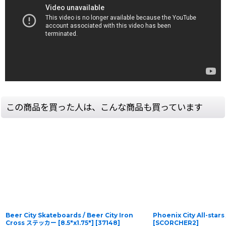
この商品を買った人は、こんな商品も買っています
Beer City Skateboards / Beer City Iron
Phoenix City All-stars
Cross ステッカー [8.5"x1.75"]
[
37148
]
[
SCORCHER2
]