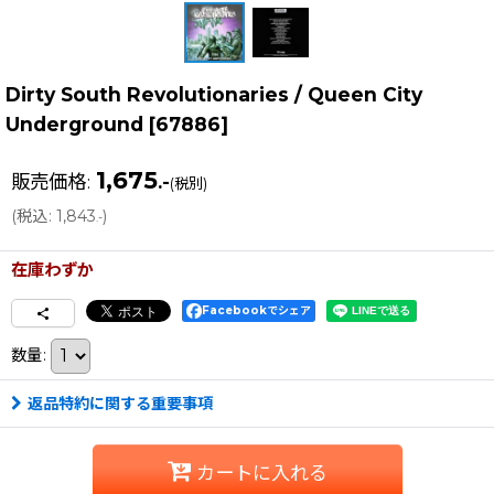
Dirty South Revolutionaries / Queen City
Underground
[
67886
]
1,675
販売価格
:
.-
(税別)
(
税込
:
1,843
)
.-
在庫わずか
Facebookでシェア
数量
:
返品特約に関する重要事項
カートに入れる