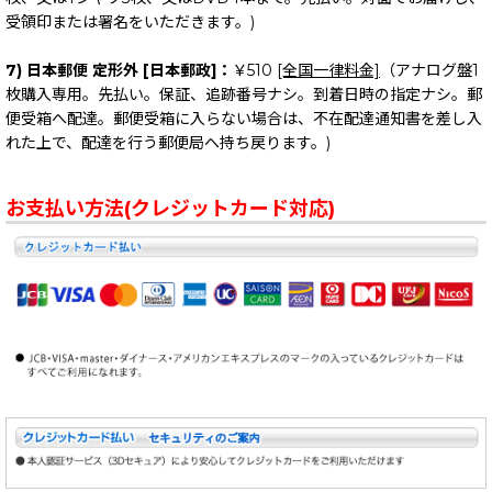
受領印または署名をいただきます。)
7) 日本郵便 定形外 [日本郵政]：
￥510
[全国一律料金]
（アナログ盤1
枚購入専用。先払い。保証、追跡番号ナシ。到着日時の指定ナシ。郵
便受箱へ配達。郵便受箱に入らない場合は、不在配達通知書を差し入
れた上で、配達を行う郵便局へ持ち戻ります。)
お支払い方法(クレジットカード対応)